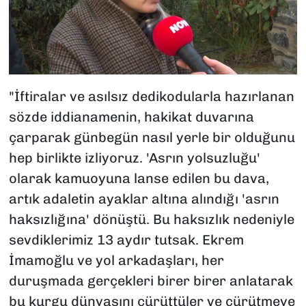
"İftiralar ve asılsız dedikodularla hazırlanan
sözde iddianamenin, hakikat duvarına
çarparak günbegün nasıl yerle bir olduğunu
hep birlikte izliyoruz. 'Asrın yolsuzluğu'
olarak kamuoyuna lanse edilen bu dava,
artık adaletin ayaklar altına alındığı 'asrın
haksızlığına' dönüştü. Bu haksızlık nedeniyle
sevdiklerimiz 13 aydır tutsak. Ekrem
İmamoğlu ve yol arkadaşları, her
duruşmada gerçekleri birer birer anlatarak
bu kurgu dünyasını çürüttüler ve çürütmeye