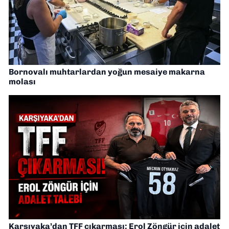
Bornovalı muhtarlardan yoğun mesaiye makarna
molası
Karşıyaka’dan TFF çıkarması: Erol Zöngür için adalet