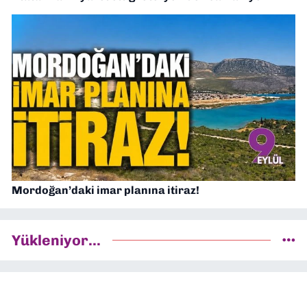
Mordoğan’daki imar planına itiraz!
Yükleniyor...