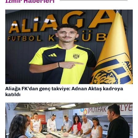
İzmir Haberleri
Aliağa FK’dan genç takviye: Adnan Aktaş kadroya
katıldı