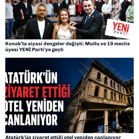
Konak’ta siyasi dengeler değişti: Mutlu ve 19 meclis
üyesi YENİ Parti’ye geçti
Atatürk’ün ziyaret ettiği otel yeniden canlanıyor