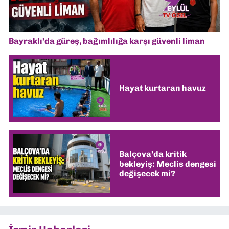
Bayraklı’da güreş, bağımlılığa karşı güvenli liman
Hayat kurtaran havuz
Balçova’da kritik
bekleyiş: Meclis dengesi
değişecek mi?