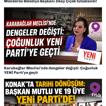
Menderes Belediye Başkanı İlkay Çiçek tutuklandı!
Karabağlar Meclisi’nde dengeler değişti: Çoğunluk
YENİ Parti’ye geçti