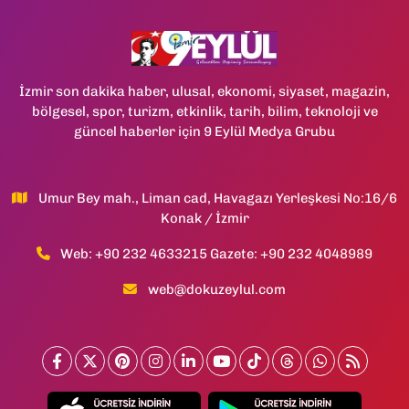
İzmir son dakika haber, ulusal, ekonomi, siyaset, magazin,
bölgesel, spor, turizm, etkinlik, tarih, bilim, teknoloji ve
güncel haberler için 9 Eylül Medya Grubu
Umur Bey mah., Liman cad, Havagazı Yerleşkesi No:16/6
Konak / İzmir
Web: +90 232 4633215 Gazete: +90 232 4048989
web@dokuzeylul.com