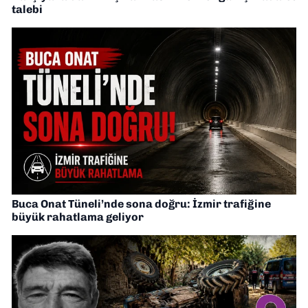
talebi
Buca Onat Tüneli’nde sona doğru: İzmir trafiğine
büyük rahatlama geliyor