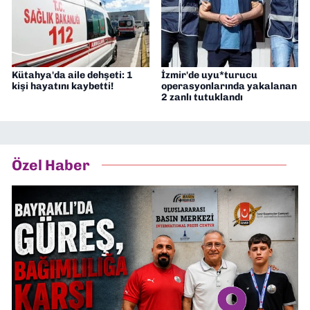
Kütahya'da aile dehşeti: 1
İzmir'de uyu*turucu
kişi hayatını kaybetti!
operasyonlarında yakalanan
2 zanlı tutuklandı
Özel Haber