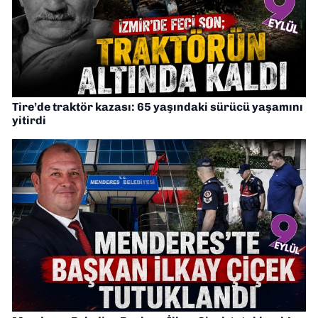
Tire’de traktör kazası: 65 yaşındaki sürücü yaşamını
yitirdi