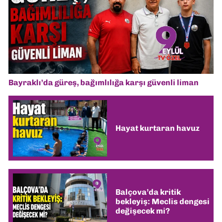
Bayraklı’da güreş, bağımlılığa karşı güvenli liman
Hayat kurtaran havuz
Balçova’da kritik
bekleyiş: Meclis dengesi
değişecek mi?