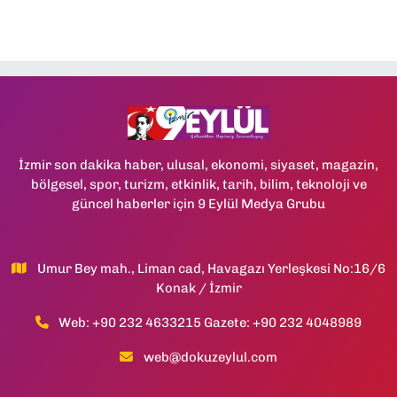
İzmir son dakika haber, ulusal, ekonomi, siyaset, magazin,
bölgesel, spor, turizm, etkinlik, tarih, bilim, teknoloji ve
güncel haberler için 9 Eylül Medya Grubu
Umur Bey mah., Liman cad, Havagazı Yerleşkesi No:16/6
Konak / İzmir
Web: +90 232 4633215 Gazete: +90 232 4048989
web@dokuzeylul.com