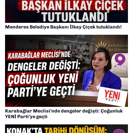
Menderes Belediye Başkanı İlkay Çiçek tutuklandı!
Karabağlar Meclisi’nde dengeler değişti: Çoğunluk
YENİ Parti’ye geçti