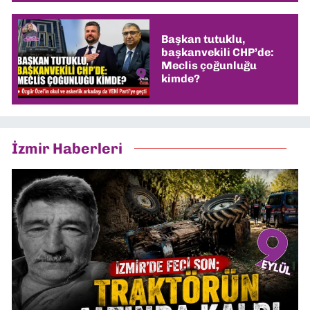
Başkan tutuklu,
başkanvekili CHP’de:
Meclis çoğunluğu
kimde?
İzmir Haberleri