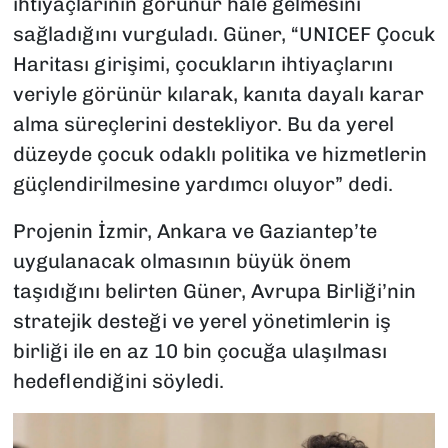
ihtiyaçlarının görünür hale gelmesini
sağladığını vurguladı. Güner, “UNICEF Çocuk
Haritası girişimi, çocukların ihtiyaçlarını
veriyle görünür kılarak, kanıta dayalı karar
alma süreçlerini destekliyor. Bu da yerel
düzeyde çocuk odaklı politika ve hizmetlerin
güçlendirilmesine yardımcı oluyor” dedi.
Projenin İzmir, Ankara ve Gaziantep’te
uygulanacak olmasının büyük önem
taşıdığını belirten Güner, Avrupa Birliği’nin
stratejik desteği ve yerel yönetimlerin iş
birliği ile en az 10 bin çocuğa ulaşılması
hedeflendiğini söyledi.