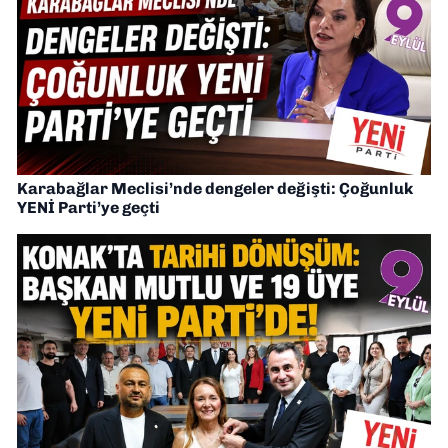
Karabağlar Meclisi’nde dengeler değişti: Çoğunluk
YENİ Parti’ye geçti