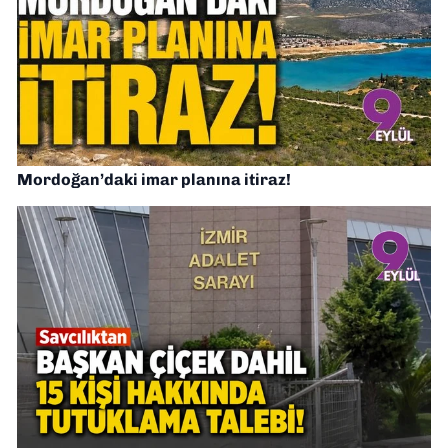
Mordoğan’daki imar planına itiraz!