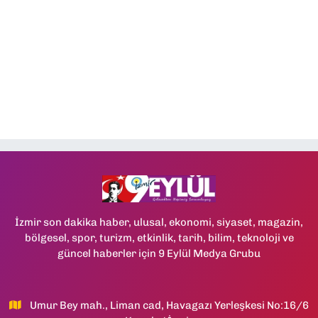
İzmir son dakika haber, ulusal, ekonomi, siyaset, magazin,
bölgesel, spor, turizm, etkinlik, tarih, bilim, teknoloji ve
güncel haberler için 9 Eylül Medya Grubu
Umur Bey mah., Liman cad, Havagazı Yerleşkesi No:16/6