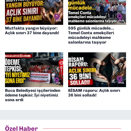
Mutfakta yangın büyüyor:
595 günlük mücadele...
Açlık sınırı 37 bine dayandı!
Temel Conta emekçileri
mücadeleyi mahkeme
salonlarına taşıyor
Buca Belediyesi işçilerinden
BİSAM raporu: Açlık sınırı
ödeme tepkisi: İyi niyetimiz
36 bini solladı!
sona erdi
Özel Haber