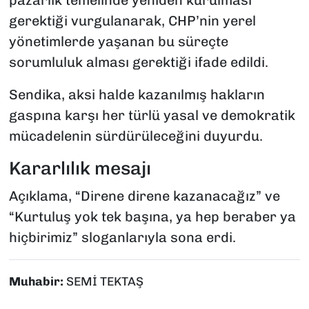
pazarlık temelinde yeniden kurulması
gerektiği vurgulanarak, CHP’nin yerel
yönetimlerde yaşanan bu süreçte
sorumluluk alması gerektiği ifade edildi.
Sendika, aksi halde kazanılmış hakların
gaspına karşı her türlü yasal ve demokratik
mücadelenin sürdürüleceğini duyurdu.
Kararlılık mesajı
Açıklama, “Direne direne kazanacağız” ve
“Kurtuluş yok tek başına, ya hep beraber ya
hiçbirimiz” sloganlarıyla sona erdi.
Muhabir:
SEMİ TEKTAŞ