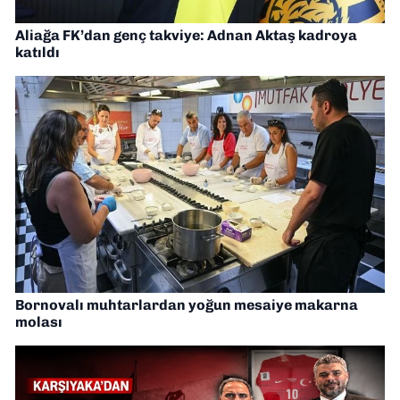
Aliağa FK’dan genç takviye: Adnan Aktaş kadroya
katıldı
Bornovalı muhtarlardan yoğun mesaiye makarna
molası