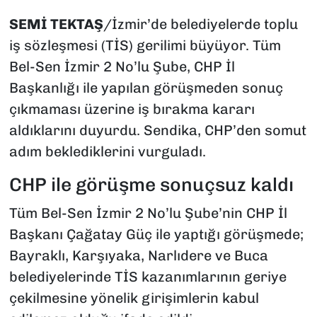
SEMİ
TEKTAŞ
/İzmir’de belediyelerde toplu
iş sözleşmesi (TİS) gerilimi büyüyor. Tüm
Bel-Sen İzmir 2 No’lu Şube, CHP İl
Başkanlığı ile yapılan görüşmeden sonuç
çıkmaması üzerine iş bırakma kararı
aldıklarını duyurdu. Sendika, CHP’den somut
adım beklediklerini vurguladı.
CHP ile görüşme sonuçsuz kaldı
Tüm Bel-Sen İzmir 2 No’lu Şube’nin CHP İl
Başkanı Çağatay Güç ile yaptığı görüşmede;
Bayraklı, Karşıyaka, Narlıdere ve Buca
belediyelerinde TİS kazanımlarının geriye
çekilmesine yönelik girişimlerin kabul