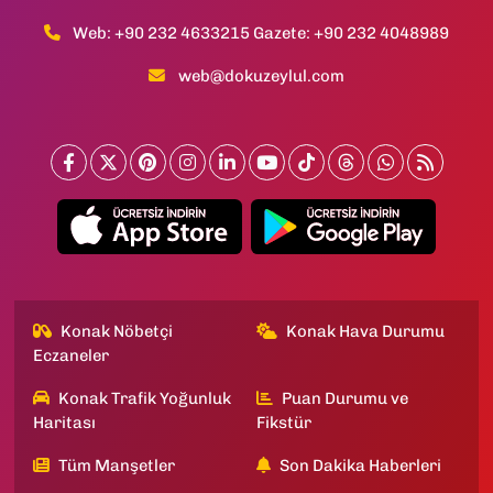
Web: +90 232 4633215 Gazete: +90 232 4048989
web@dokuzeylul.com
Konak Nöbetçi
Konak Hava Durumu
Eczaneler
Konak Trafik Yoğunluk
Puan Durumu ve
Haritası
Fikstür
Tüm Manşetler
Son Dakika Haberleri