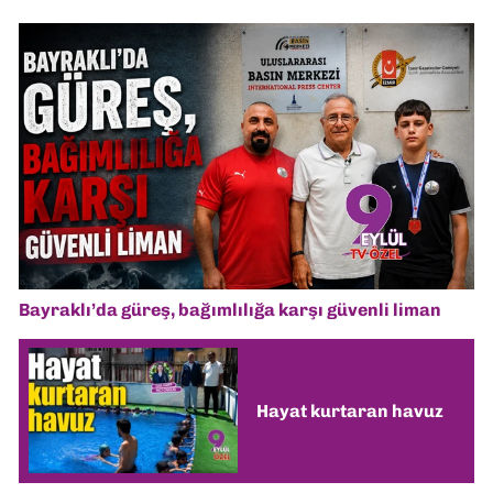
Bayraklı’da güreş, bağımlılığa karşı güvenli liman
Hayat kurtaran havuz