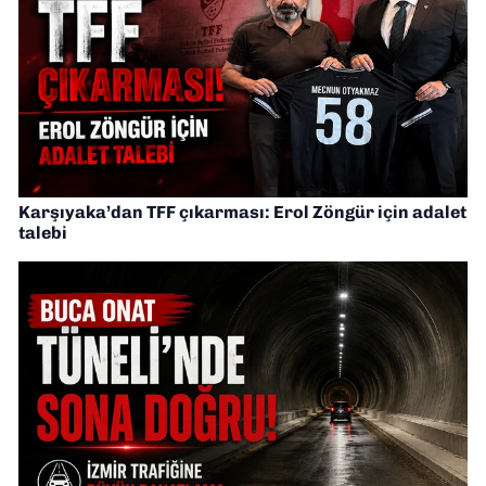
Karşıyaka’dan TFF çıkarması: Erol Zöngür için adalet
talebi