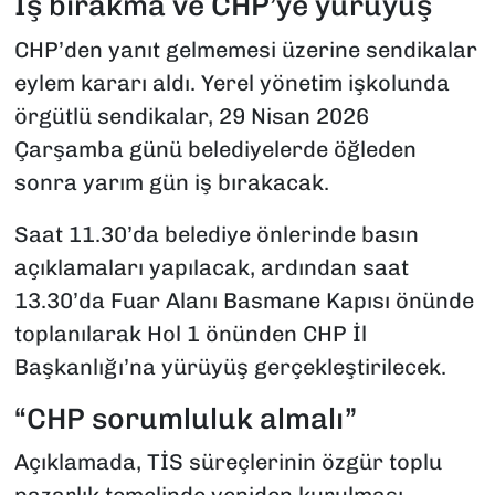
İş bırakma ve CHP’ye yürüyüş
CHP’den yanıt gelmemesi üzerine sendikalar
eylem kararı aldı. Yerel yönetim işkolunda
örgütlü sendikalar, 29 Nisan 2026
Çarşamba günü belediyelerde öğleden
sonra yarım gün iş bırakacak.
Saat 11.30’da belediye önlerinde basın
açıklamaları yapılacak, ardından saat
13.30’da Fuar Alanı Basmane Kapısı önünde
toplanılarak Hol 1 önünden CHP İl
Başkanlığı’na yürüyüş gerçekleştirilecek.
“CHP sorumluluk almalı”
Açıklamada, TİS süreçlerinin özgür toplu