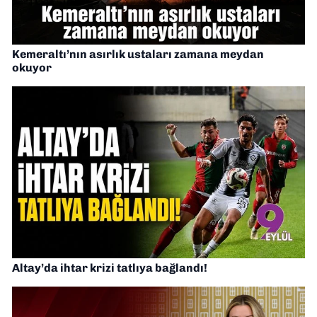
Kemeraltı’nın asırlık ustaları zamana meydan
okuyor
Altay’da ihtar krizi tatlıya bağlandı!