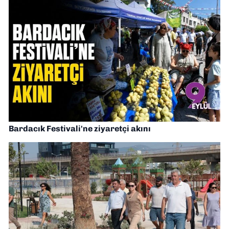
Bardacık Festivali'ne ziyaretçi akını