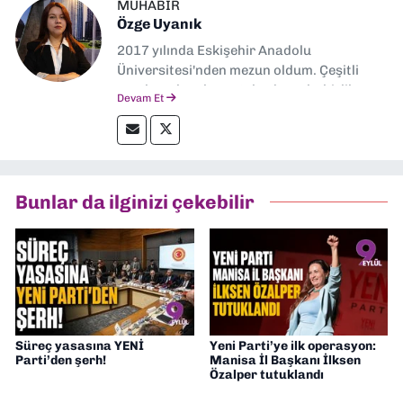
MUHABIR
Özge Uyanık
2017 yılında Eskişehir Anadolu
Üniversitesi'nden mezun oldum. Çeşitli
yerel ve ulusal gazetelerde muhabirlik
Devam Et
yaptım. Özellikle emek, çevre, kent ve insan
hakları alanlarında haberler üretmeye
odaklanıyorum.
Bunlar da ilginizi çekebilir
Süreç yasasına YENİ
Yeni Parti’ye ilk operasyon:
Parti’den şerh!
Manisa İl Başkanı İlksen
Özalper tutuklandı