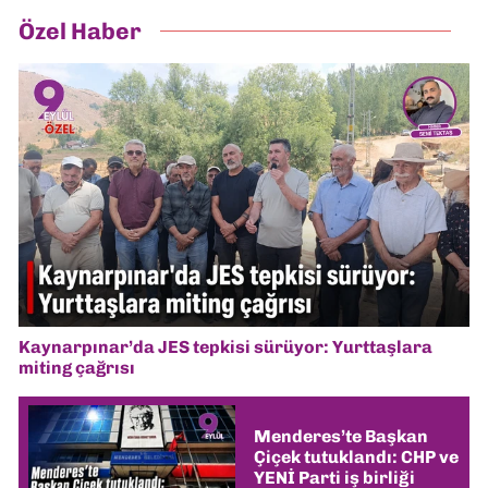
Özel Haber
Kaynarpınar’da JES tepkisi sürüyor: Yurttaşlara
miting çağrısı
Menderes’te Başkan
Çiçek tutuklandı: CHP ve
YENİ Parti iş birliği