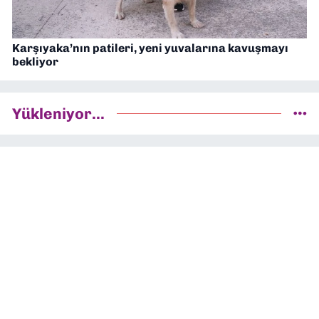
Karşıyaka’nın patileri, yeni yuvalarına kavuşmayı
bekliyor
Yükleniyor...