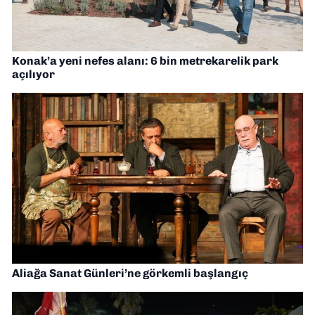
Konak’a yeni nefes alanı: 6 bin metrekarelik park
açılıyor
Aliağa Sanat Günleri’ne görkemli başlangıç