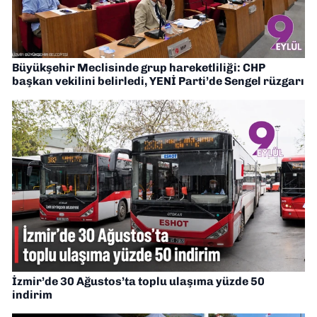
Büyükşehir Meclisinde grup hareketliliği: CHP
başkan vekilini belirledi, YENİ Parti’de Sengel rüzgarı
İzmir’de 30 Ağustos’ta toplu ulaşıma yüzde 50
indirim