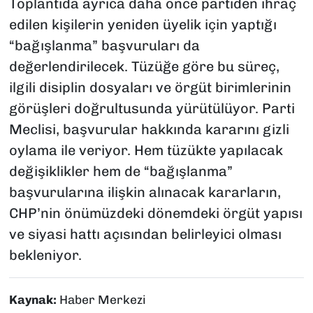
Toplantıda ayrıca daha önce partiden ihraç
edilen kişilerin yeniden üyelik için yaptığı
“bağışlanma” başvuruları da
değerlendirilecek. Tüzüğe göre bu süreç,
ilgili disiplin dosyaları ve örgüt birimlerinin
görüşleri doğrultusunda yürütülüyor. Parti
Meclisi, başvurular hakkında kararını gizli
oylama ile veriyor. Hem tüzükte yapılacak
değişiklikler hem de “bağışlanma”
başvurularına ilişkin alınacak kararların,
CHP’nin önümüzdeki dönemdeki örgüt yapısı
ve siyasi hattı açısından belirleyici olması
bekleniyor.
Kaynak:
Haber Merkezi