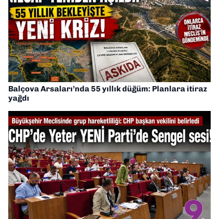
Balçova Arsaları’nda 55 yıllık düğüm: Planlara itiraz
yağdı