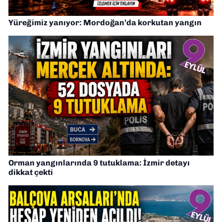
Yüreğimiz yanıyor: Mordoğan’da korkutan yangın
Orman yangınlarında 9 tutuklama: İzmir detayı
dikkat çekti