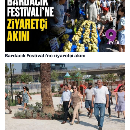
Bardacık Festivali'ne ziyaretçi akını