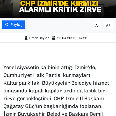
Paylaş
-
+
A
A
Ömer Ceylan
25.04.2026 - 14:26
Yerel siyasetin kalbinin attığı İzmir'de,
Cumhuriyet Halk Partisi kurmayları
Kültürpark'taki Büyükşehir Belediye hizmet
binasında kapalı kapılar ardında kritik bir
zirve gerçekleştirdi. CHP İzmir İl Başkanı
Çağatay Güç'ün başkanlığında toplanan,
İzmir Büyükşehir Belediye Başkanı Cemil