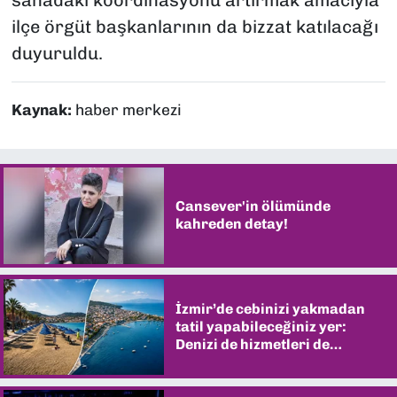
sahadaki koordinasyonu artırmak amacıyla
ilçe örgüt başkanlarının da bizzat katılacağı
duyuruldu.
Kaynak:
haber merkezi
Cansever'in ölümünde
kahreden detay!
İzmir’de cebinizi yakmadan
tatil yapabileceğiniz yer:
Denizi de hizmetleri de
şaşırtıyor