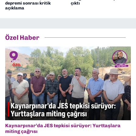
depremi sonrası kritik
çıktı
açıklama
Özel Haber
Kaynarpınar’da JES tepkisi sürüyor: Yurttaşlara
miting çağrısı