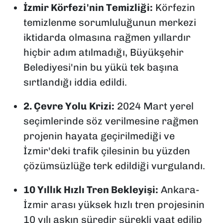
İzmir Körfezi'nin Temizliği:
Körfezin
temizlenme sorumluluğunun merkezi
iktidarda olmasına rağmen yıllardır
hiçbir adım atılmadığı, Büyükşehir
Belediyesi'nin bu yükü tek başına
sırtlandığı iddia edildi.
2. Çevre Yolu Krizi:
2024 Mart yerel
seçimlerinde söz verilmesine rağmen
projenin hayata geçirilmediği ve
İzmir'deki trafik çilesinin bu yüzden
çözümsüzlüğe terk edildiği vurgulandı.
10 Yıllık Hızlı Tren Bekleyişi:
Ankara-
İzmir arası yüksek hızlı tren projesinin
10 yılı aşkın süredir sürekli vaat edilip