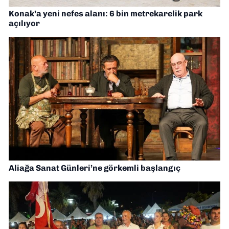
Konak’a yeni nefes alanı: 6 bin metrekarelik park
açılıyor
Aliağa Sanat Günleri’ne görkemli başlangıç