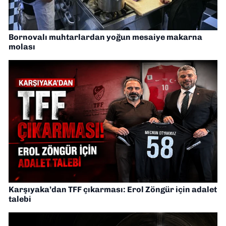
Bornovalı muhtarlardan yoğun mesaiye makarna
molası
Karşıyaka’dan TFF çıkarması: Erol Zöngür için adalet
talebi