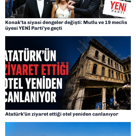
Konak’ta siyasi dengeler değişti: Mutlu ve 19 meclis
üyesi YENİ Parti’ye geçti
Atatürk’ün ziyaret ettiği otel yeniden canlanıyor