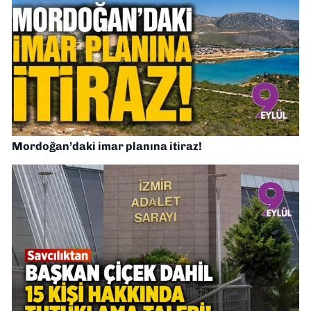
Mordoğan’daki imar planına itiraz!