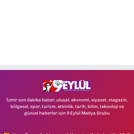
İzmir son dakika haber, ulusal, ekonomi, siyaset, magazin,
bölgesel, spor, turizm, etkinlik, tarih, bilim, teknoloji ve
güncel haberler için 9 Eylül Medya Grubu