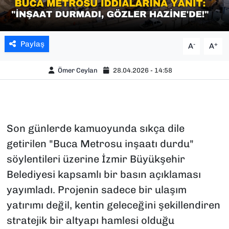
Paylaş
-
+
A
A
Ömer Ceylan
28.04.2026 - 14:58
Son günlerde kamuoyunda sıkça dile
getirilen "Buca Metrosu inşaatı durdu"
söylentileri üzerine İzmir Büyükşehir
Belediyesi kapsamlı bir basın açıklaması
yayımladı. Projenin sadece bir ulaşım
yatırımı değil, kentin geleceğini şekillendiren
stratejik bir altyapı hamlesi olduğu