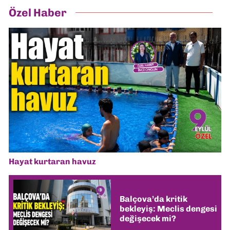
Özel Haber
Hayat kurtaran havuz
Balçova’da kritik
bekleyiş: Meclis dengesi
değişecek mi?