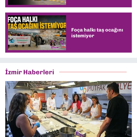
Foça halkı taş ocağını
istemiyor
İzmir Haberleri