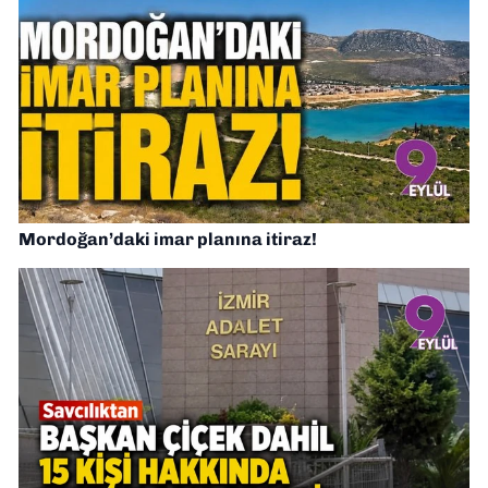
Mordoğan’daki imar planına itiraz!