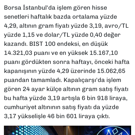
Borsa İstanbul'da işlem gören hisse
senetleri haftalık bazda ortalama yüzde
4,29, altının gram fiyatı yüzde 3,19, avro/TL
yüzde 1,15 ve dolar/TL yüzde 0,40 değer
kazandı. BIST 100 endeksi, en düşük
14.321,03 puanı ve en yüksek 15.167,10
puanı gördükten sonra haftayı, önceki hafta
kapanışının yüzde 4,29 üzerinde 15.062,65
puandan tamamladı. Kapalıçarşı'da işlem
gören 24 ayar külçe altının gram satış fiyatı
bu hafta yüzde 3,19 artışla 6 bin 918 liraya,
cumhuriyet altınının satış fiyatı da yüzde
3,17 yükselişle 46 bin 601 liraya çıktı.