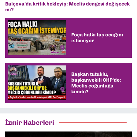
Balçova’da kritik bekleyiş: Meclis dengesi değişecek
mi?
Foça halkı taş ocağını
istemiyor
Başkan tutuklu,
başkanvekili CHP’de:
Meclis çoğunluğu
kimde?
İzmir Haberleri