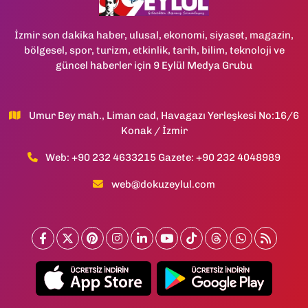
İzmir son dakika haber, ulusal, ekonomi, siyaset, magazin,
bölgesel, spor, turizm, etkinlik, tarih, bilim, teknoloji ve
güncel haberler için 9 Eylül Medya Grubu
Umur Bey mah., Liman cad, Havagazı Yerleşkesi No:16/6
Konak / İzmir
Web: +90 232 4633215 Gazete: +90 232 4048989
web@dokuzeylul.com