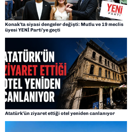
Konak’ta siyasi dengeler değişti: Mutlu ve 19 meclis
üyesi YENİ Parti’ye geçti
Atatürk’ün ziyaret ettiği otel yeniden canlanıyor