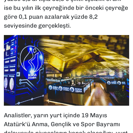
ise bu yılın ilk çeyreğinde bir önceki çeyreğe
göre 0,1 puan azalarak yüzde 8,2
seviyesinde gerçekleşti.
Analistler, yarın yurt içinde 19 Mayıs
Atatürk'ü Anma, Gençlik ve Spor Bayramı
dolayısıyla piyasaların kapalı olacağını, yurt