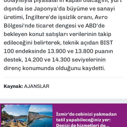
dışında ise Japonya'da büyüme ve sanayi
üretimi, İngiltere'de işsizlik oranı, Avro
Bölgesi'nde ticaret dengesi ve ABD'de
bekleyen konut satışları verilerinin takip
edileceğini belirterek, teknik açıdan BIST
100 endeksinde 13.900 ve 13.800 puanın
destek, 14.200 ve 14.300 seviyelerinin
direnç konumunda olduğunu kaydetti.
Kaynak:
AJANSLAR
İzmir’de cebinizi yakmadan
tatil yapabileceğiniz yer:
Denizi de hizmetleri de