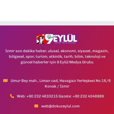
İzmir son dakika haber, ulusal, ekonomi, siyaset, magazin,
bölgesel, spor, turizm, etkinlik, tarih, bilim, teknoloji ve
güncel haberler için 9 Eylül Medya Grubu
Umur Bey mah., Liman cad, Havagazı Yerleşkesi No:16/6
Konak / İzmir
Web: +90 232 4633215 Gazete: +90 232 4048989
web@dokuzeylul.com