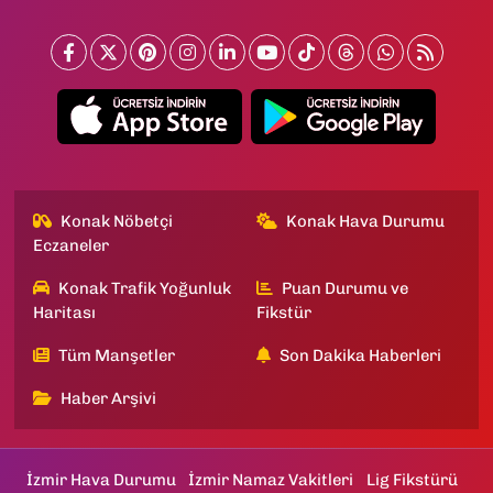
Konak Nöbetçi
Konak Hava Durumu
Eczaneler
Konak Trafik Yoğunluk
Puan Durumu ve
Haritası
Fikstür
Tüm Manşetler
Son Dakika Haberleri
Haber Arşivi
İzmir Hava Durumu
İzmir Namaz Vakitleri
Lig Fikstürü