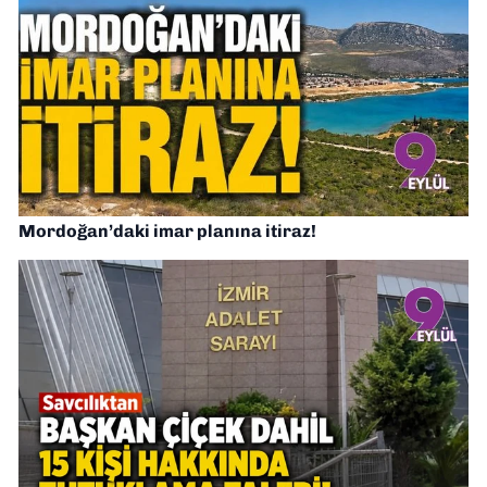
Mordoğan’daki imar planına itiraz!