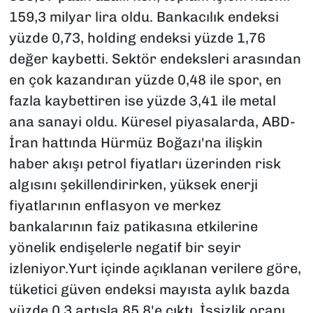
159,3 milyar lira oldu. Bankacılık endeksi
yüzde 0,73, holding endeksi yüzde 1,76
değer kaybetti. Sektör endeksleri arasından
en çok kazandıran yüzde 0,48 ile spor, en
fazla kaybettiren ise yüzde 3,41 ile metal
ana sanayi oldu. Küresel piyasalarda, ABD-
İran hattında Hürmüz Boğazı'na ilişkin
haber akışı petrol fiyatları üzerinden risk
algısını şekillendirirken, yüksek enerji
fiyatlarının enflasyon ve merkez
bankalarının faiz patikasına etkilerine
yönelik endişelerle negatif bir seyir
izleniyor.Yurt içinde açıklanan verilere göre,
tüketici güven endeksi mayısta aylık bazda
yüzde 0,3 artışla 85,8'e çıktı. İşsizlik oranı