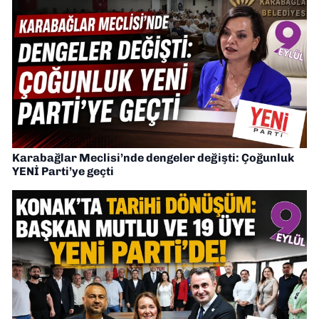
Karabağlar Meclisi’nde dengeler değişti: Çoğunluk
YENİ Parti’ye geçti