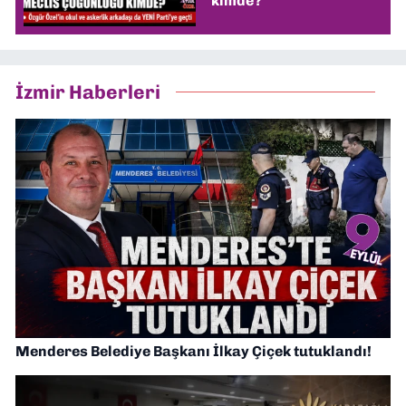
kimde?
İzmir Haberleri
Menderes Belediye Başkanı İlkay Çiçek tutuklandı!