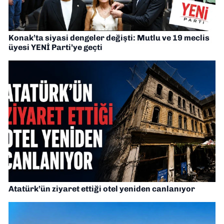
Konak’ta siyasi dengeler değişti: Mutlu ve 19 meclis
üyesi YENİ Parti’ye geçti
Atatürk’ün ziyaret ettiği otel yeniden canlanıyor