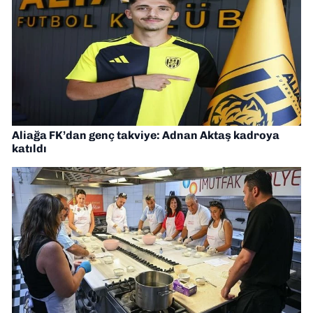
Aliağa FK’dan genç takviye: Adnan Aktaş kadroya
katıldı