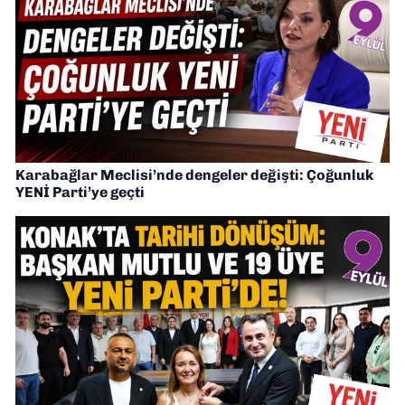
Karabağlar Meclisi’nde dengeler değişti: Çoğunluk
YENİ Parti’ye geçti