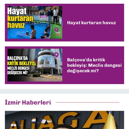
Hayat kurtaran havuz
Balçova’da kritik
bekleyiş: Meclis dengesi
değişecek mi?
İzmir Haberleri