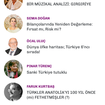
BİR MÜZİKAL ANALİZİ: GIRGIRİYE
SEMA DOĞAN
Bilançolarında Yeniden Değerleme:
Fırsat mı, Risk mi?
ÖCAL ULUÇ
Dünya öfke haritası; Türkiye 6’ncı
sırada!
PINAR TÜRENÇ
Sanki Türkiye tutuklu
FARUK KURTBAŞ
TÜRKLER ANATOLİA’YI 100 YIL ÖNCE
(mi) FETHETMİŞLER (?)