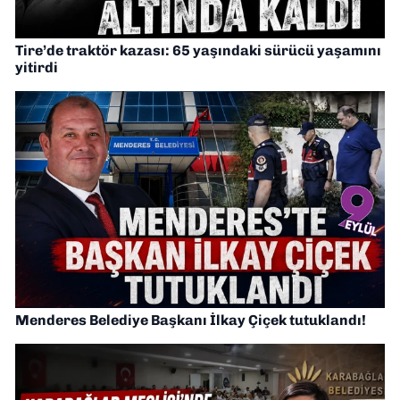
Tire’de traktör kazası: 65 yaşındaki sürücü yaşamını
yitirdi
Menderes Belediye Başkanı İlkay Çiçek tutuklandı!