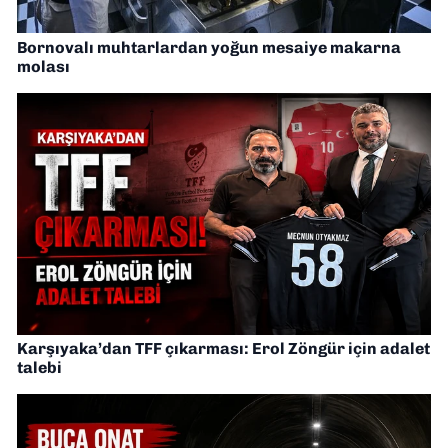
Bornovalı muhtarlardan yoğun mesaiye makarna
molası
Karşıyaka’dan TFF çıkarması: Erol Zöngür için adalet
talebi