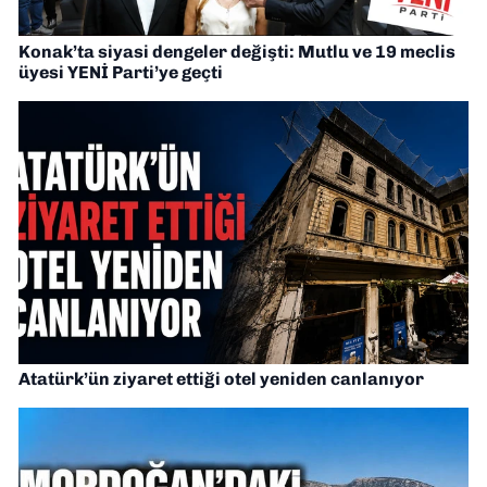
Konak’ta siyasi dengeler değişti: Mutlu ve 19 meclis
üyesi YENİ Parti’ye geçti
Atatürk’ün ziyaret ettiği otel yeniden canlanıyor