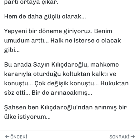
parti ortaya çıkar.
Hem de daha güçlü olarak...
Yepyeni bir döneme giriyoruz. Benim
umudum arttı... Halk ne isterse o olacak
gibi...
Bu arada Sayın Kılıçdaroğlu, mahkeme
kararıyla oturduğu koltuktan kalktı ve
konuştu... Çok değişik konuştu... Hukuktan
söz etti... Bir de arınacakmış...
Şahsen ben Kılıçdaroğlu'ndan arınmış bir
ülke istiyorum...
ÖNCEKI
SONRAKI