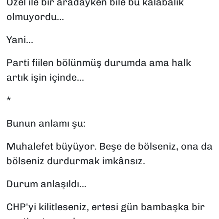
Özel ile bir aradayken bile bu kalabalık
olmuyordu...
Yani...
Parti fiilen bölünmüş durumda ama halk
artık işin içinde...
*
Bunun anlamı şu:
Muhalefet büyüyor. Beşe de bölseniz, ona da
bölseniz durdurmak imkânsız.
Durum anlaşıldı...
CHP'yi kilitleseniz, ertesi gün bambaşka bir