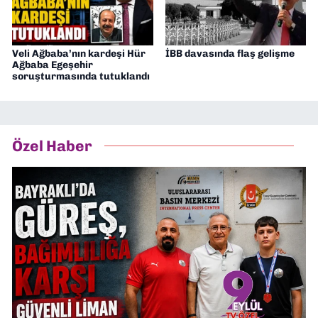
Veli Ağbaba’nın kardeşi Hür
İBB davasında flaş gelişme
Ağbaba Egeşehir
soruşturmasında tutuklandı
Özel Haber