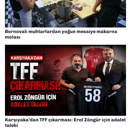
Bornovalı muhtarlardan yoğun mesaiye makarna
molası
Karşıyaka’dan TFF çıkarması: Erol Zöngür için adalet
talebi