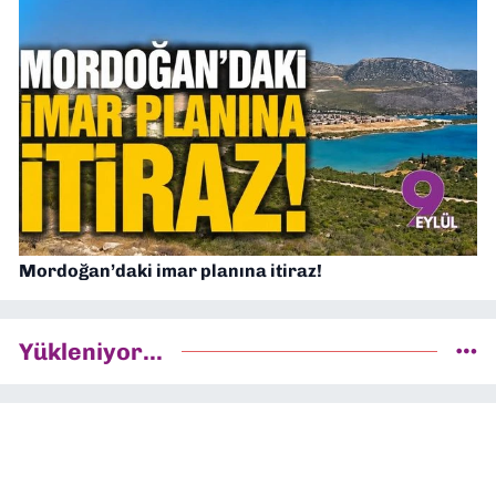
Mordoğan’daki imar planına itiraz!
Yükleniyor...