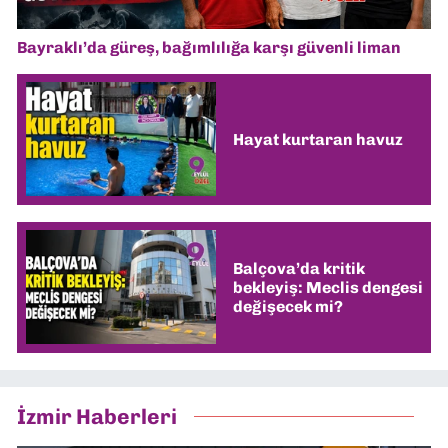
Bayraklı’da güreş, bağımlılığa karşı güvenli liman
Hayat kurtaran havuz
Balçova’da kritik
bekleyiş: Meclis dengesi
değişecek mi?
İzmir Haberleri