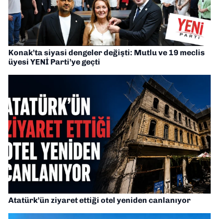
Konak’ta siyasi dengeler değişti: Mutlu ve 19 meclis
üyesi YENİ Parti’ye geçti
Atatürk’ün ziyaret ettiği otel yeniden canlanıyor