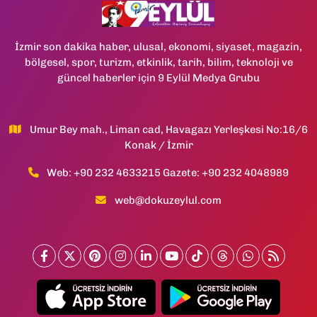
İzmir son dakika haber, ulusal, ekonomi, siyaset, magazin,
bölgesel, spor, turizm, etkinlik, tarih, bilim, teknoloji ve
güncel haberler için 9 Eylül Medya Grubu
Umur Bey mah., Liman cad, Havagazı Yerleşkesi No:16/6
Konak / İzmir
Web: +90 232 4633215 Gazete: +90 232 4048989
web@dokuzeylul.com