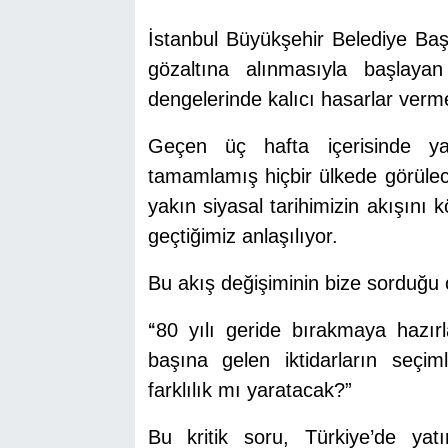
İstanbul Büyükşehir Belediye B
gözaltına alınmasıyla başlaya
dengelerinde kalıcı hasarlar ver
Geçen üç hafta içerisinde yaş
tamamlamış hiçbir ülkede görülec
yakın siyasal tarihimizin akışını k
geçtiğimiz anlaşılıyor.
Bu akış değişiminin bize sorduğu 
“
80 yılı geride bırakmaya hazırl
başına gelen iktidarların seçiml
farklılık mı yaratacak?”
Bu kritik soru, Türkiye’de yat