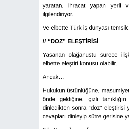
yaratan, ihracat yapan yerli v
ilgilendiriyor.
Ve elbette Türk iş dünyası temsilc
// “DOZ” ELEŞTİRİSİ
Yaşanan olağanüstü sürece iliş
elbette eleştiri konusu olabilir.
Ancak…
Hukukun üstünlüğüne, masumiyet 
önde geldiğine, gizli tanıklığı
dinledikten sonra “doz” eleştirisi 
cevapları dinleyip sütre gerisine y