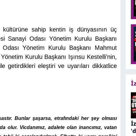
i kültürüne sahip kentin iş dünyasının üç
gesi Sanayi Odası Yönetim Kurulu Başkanı
ret Odası Yönetim Kurulu Başkanı Mahmut
Yönetim Kurulu Başkanı Işınsu Kestelli’nin,
e getirdikleri eleştiri ve uyarıları dikkatlice
İ
tır. Bunlar şaşarsa, etrafındaki her şey olması
İ
 olur. Vicdanımız, adalete olan inancımız, vatan
'