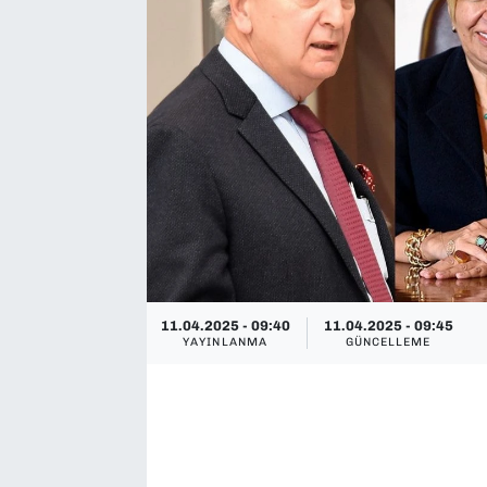
SAĞLIK
SPOR
TEKNOLOJİ
YAŞAM
YEREL YÖNETİMLER
11.04.2025 - 09:40
11.04.2025 - 09:45
YAYINLANMA
GÜNCELLEME