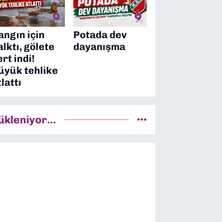
angın için
Potada dev
alktı, gölete
dayanışma
ert indi!
üyük tehlike
tlattı
ükleniyor...