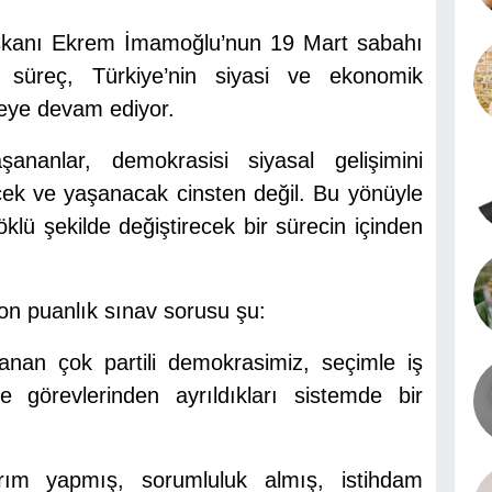
aşkanı Ekrem İmamoğlu’nun 19 Mart sabahı
n süreç, Türkiye’nin siyasi ve ekonomik
meye devam ediyor.
ananlar, demokrasisi siyasal gelişimini
ek ve yaşanacak cinsten değil. Bu yönüyle
öklü şekilde değiştirecek bir sürecin içinden
on puanlık sınav sorusu şu:
anan çok partili demokrasimiz, seçimle iş
e görevlerinden ayrıldıkları sistemde bir
ırım yapmış, sorumluluk almış, istihdam