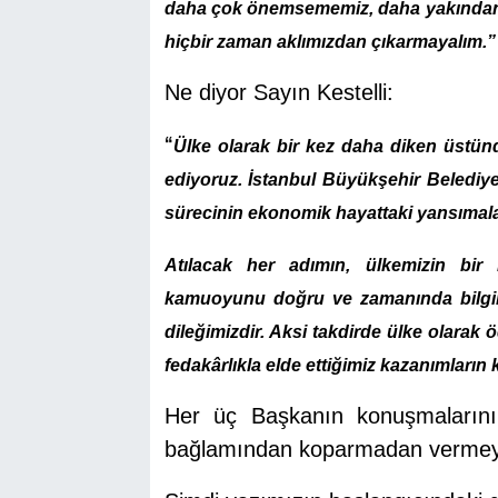
daha çok önemsememiz, daha yakından 
hiçbir zaman aklımızdan çıkarmayalım.”
Ne diyor Sayın Kestelli:
“
Ülke olarak bir kez daha diken üstünde
ediyoruz. İstanbul Büyükşehir Belediy
sürecinin ekonomik hayattaki yansımalar
Atılacak her adımın, ülkemizin bi
kamuoyunu doğru ve zamanında bilgil
dileğimizdir. Aksi takdirde ülke olarak 
fedakârlıkla elde ettiğimiz kazanımların 
Her üç Başkanın konuşmalarını,
bağlamından koparmadan vermeye