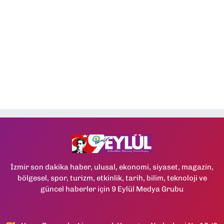
İzmir son dakika haber, ulusal, ekonomi, siyaset, magazin,
bölgesel, spor, turizm, etkinlik, tarih, bilim, teknoloji ve
güncel haberler için 9 Eylül Medya Grubu