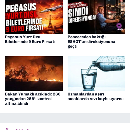
Pegasus Yurt Dışı
Pencereden baktığı
Biletlerinde 9 Euro Fırsatı
ESHOT'un direksiyonuna
geçti
Bakan Yumaklı açıkladı: 260
Uzmanlardan aşırı
yangından 258’i kontrol
sıcaklarda sıvı kaybı uyarısı
altına alındı