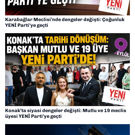
Karabağlar Meclisi’nde dengeler değişti: Çoğunluk
YENİ Parti’ye geçti
Konak’ta siyasi dengeler değişti: Mutlu ve 19 meclis
üyesi YENİ Parti’ye geçti