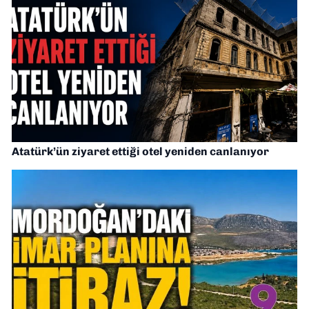
Atatürk’ün ziyaret ettiği otel yeniden canlanıyor