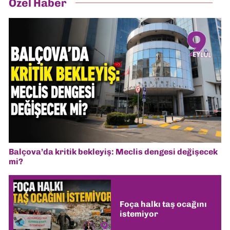
Özel Haber
Balçova’da kritik bekleyiş: Meclis dengesi değişecek
mi?
Foça halkı taş ocağını
istemiyor