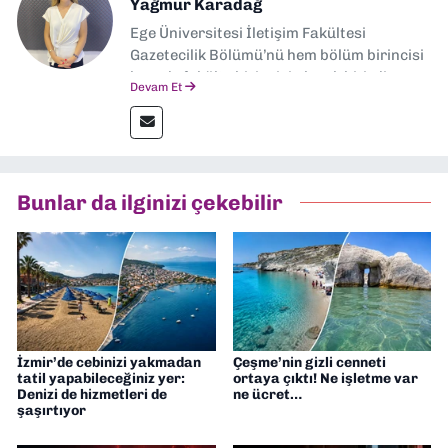
Yağmur Karadağ
Ege Üniversitesi İletişim Fakültesi
Gazetecilik Bölümü’nü hem bölüm birincisi
hem de fakülte birincisi olarak bitirdim.
Devam Et
Ardından Ege Üniversitesi'nde “Siyasal
İletişim” üzerine yüksek lisans eğitimimi
tamamladım. Halen aynı anabilim dalında
“İklim Krizi Haberciliği” üzerine doktora
eğitimim sürüyor. 9 Eylül'de “Haber
Bunlar da ilginizi çekebilir
Müdürü” olarak görev almaktayım. Hak
odaklı haberciliğe dair çalışmalar
yapıyorum
İzmir’de cebinizi yakmadan
Çeşme’nin gizli cenneti
tatil yapabileceğiniz yer:
ortaya çıktı! Ne işletme var
Denizi de hizmetleri de
ne ücret…
şaşırtıyor