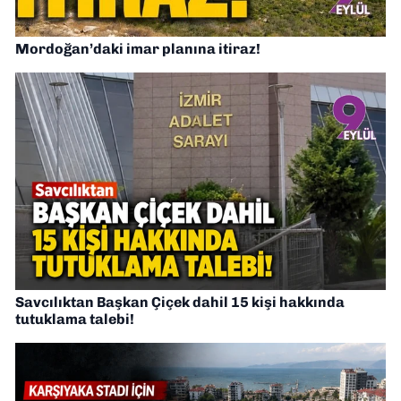
Mordoğan’daki imar planına itiraz!
Savcılıktan Başkan Çiçek dahil 15 kişi hakkında
tutuklama talebi!