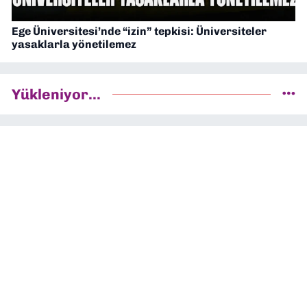
Ege Üniversitesi’nde “izin” tepkisi: Üniversiteler
yasaklarla yönetilemez
Yükleniyor...