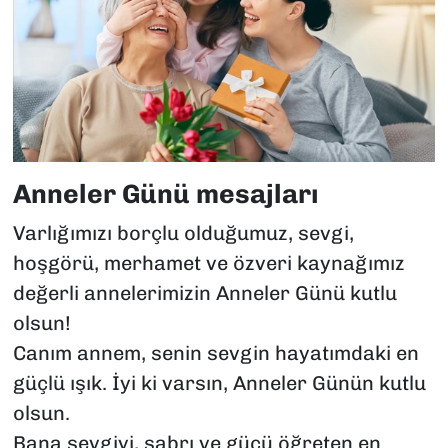
Anneler Günü mesajları
Varlığımızı borçlu olduğumuz, sevgi,
hoşgörü, merhamet ve özveri kaynağımız
değerli annelerimizin Anneler Günü kutlu
olsun!
Canım annem, senin sevgin hayatımdaki en
güçlü ışık. İyi ki varsın, Anneler Günün kutlu
olsun.
Bana sevgiyi, sabrı ve gücü öğreten en