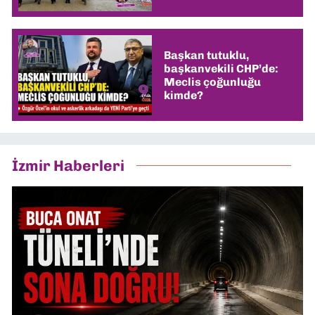
Başkan tutuklu,
başkanvekili CHP’de:
Meclis çoğunluğu
kimde?
İzmir Haberleri