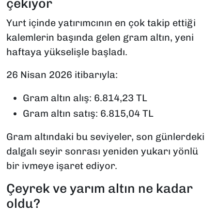
çekiyor
Yurt içinde yatırımcının en çok takip ettiği
kalemlerin başında gelen gram altın, yeni
haftaya yükselişle başladı.
26 Nisan 2026 itibarıyla:
Gram altın alış: 6.814,23 TL
Gram altın satış: 6.815,04 TL
Gram altındaki bu seviyeler, son günlerdeki
dalgalı seyir sonrası yeniden yukarı yönlü
bir ivmeye işaret ediyor.
Çeyrek ve yarım altın ne kadar
oldu?