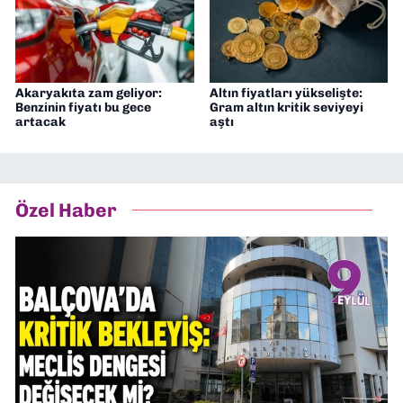
Akaryakıta zam geliyor:
Altın fiyatları yükselişte:
Benzinin fiyatı bu gece
Gram altın kritik seviyeyi
artacak
aştı
Özel Haber