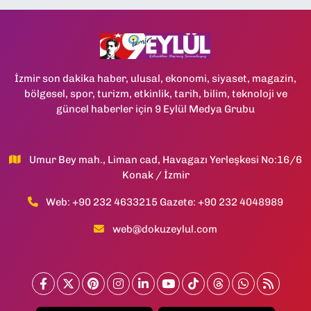
İzmir son dakika haber, ulusal, ekonomi, siyaset, magazin,
bölgesel, spor, turizm, etkinlik, tarih, bilim, teknoloji ve
güncel haberler için 9 Eylül Medya Grubu
Umur Bey mah., Liman cad, Havagazı Yerleşkesi No:16/6
Konak / İzmir
Web: +90 232 4633215 Gazete: +90 232 4048989
web@dokuzeylul.com