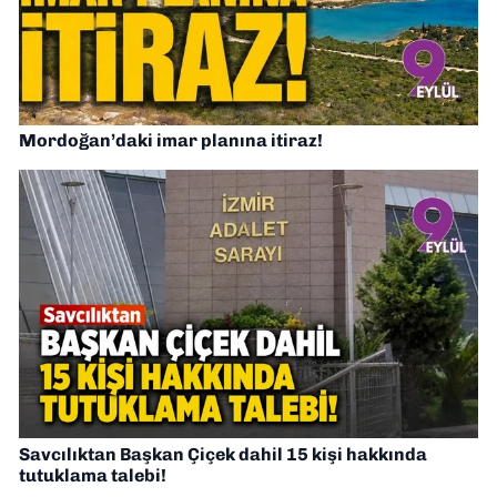
Mordoğan’daki imar planına itiraz!
Savcılıktan Başkan Çiçek dahil 15 kişi hakkında
tutuklama talebi!