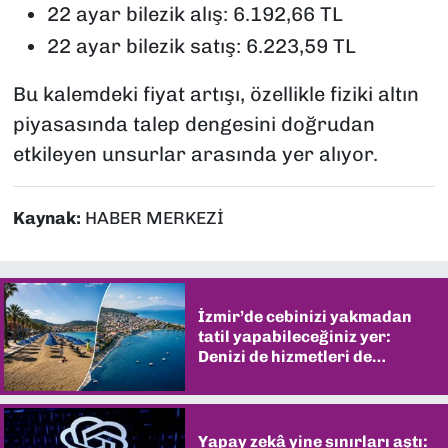
22 ayar bilezik alış: 6.192,66 TL
22 ayar bilezik satış: 6.223,59 TL
Bu kalemdeki fiyat artışı, özellikle fiziki altın
piyasasında talep dengesini doğrudan
etkileyen unsurlar arasında yer alıyor.
Kaynak:
HABER MERKEZİ
İzmir’de cebinizi yakmadan
tatil yapabileceğiniz yer:
Denizi de hizmetleri de
şaşırtıyor
Yapay zekâ yine sınırları aştı: