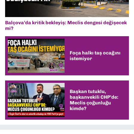
Balçova’da kritik bekleyiş: Meclis dengesi değişecek
mi?
Foça halkı taş ocağını
istemiyor
Başkan tutuklu,
başkanvekili CHP’de:
Meclis çoğunluğu
kimde?