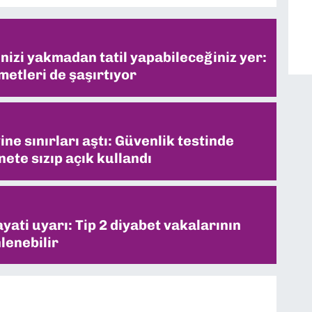
inizi yakmadan tatil yapabileceğiniz yer:
metleri de şaşırtıyor
ne sınırları aştı: Güvenlik testinde
ete sızıp açık kullandı
ati uyarı: Tip 2 diyabet vakalarının
lenebilir