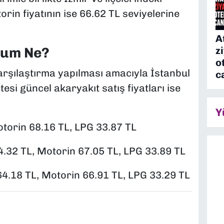
orin fiyatının ise 66.62 TL seviyelerine
A
z
rum Ne?
o
 karşılaştırma yapılması amacıyla İstanbul
c
si güncel akaryakıt satış fiyatları ise
Y
torin 68.16 TL, LPG 33.87 TL
.32 TL, Motorin 67.05 TL, LPG 33.89 TL
4.18 TL, Motorin 66.91 TL, LPG 33.29 TL