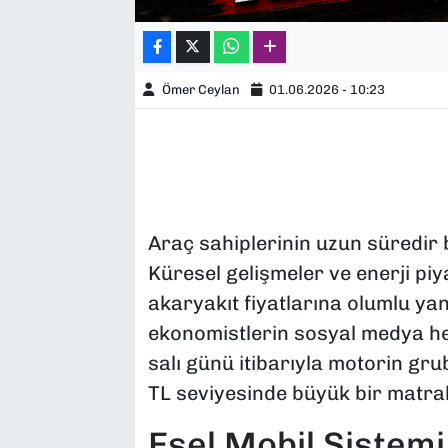
Ömer Ceylan
01.06.2026 - 10:23
Araç sahiplerinin uzun süredir b
Küresel gelişmeler ve enerji pi
akaryakıt fiyatlarına olumlu yan
ekonomistlerin sosyal medya he
salı günü itibarıyla motorin gr
TL seviyesinde büyük bir matrah
Eşel Mobil Sistem