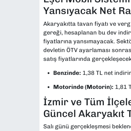
Yansıyacak Net Ra
Akaryakıtta tavan fiyatı ve ver
gereği, hesaplanan bu dev ind
fiyatlarına yansımayacak. Sektö
devletin ÖTV ayarlaması sonras
satış fiyatlarında gerçekleşecek
Benzinde:
1,38 TL net indiri
Motorinde (Motorin):
1,81 T
İzmir ve Tüm İlçel
Güncel Akaryakıt 
Salı günü gerçekleşmesi beklen