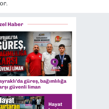
or.
zel Haber
ayraklı’da güreş, bağımlılığa
arşı güvenli liman
Hayat