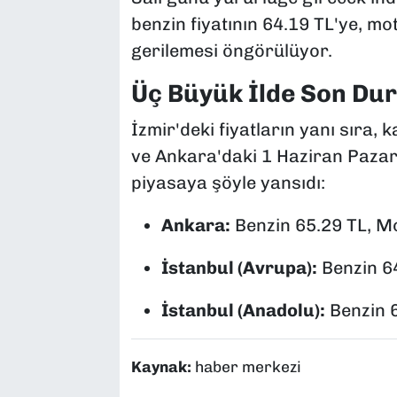
benzin fiyatının 64.19 TL'ye, mot
gerilemesi öngörülüyor.
Üç Büyük İlde Son Du
İzmir'deki fiyatların yanı sıra,
ve Ankara'daki 1 Haziran Pazarte
piyasaya şöyle yansıdı:
Ankara:
Benzin 65.29 TL, Mo
İstanbul (Avrupa):
Benzin 64
İstanbul (Anadolu):
Benzin 6
Kaynak:
haber merkezi