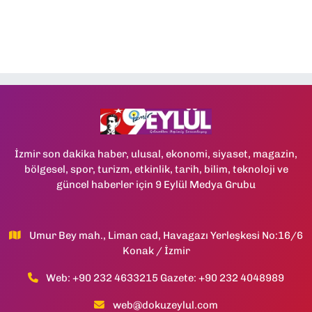
İzmir son dakika haber, ulusal, ekonomi, siyaset, magazin,
bölgesel, spor, turizm, etkinlik, tarih, bilim, teknoloji ve
güncel haberler için 9 Eylül Medya Grubu
Umur Bey mah., Liman cad, Havagazı Yerleşkesi No:16/6
Konak / İzmir
Web: +90 232 4633215 Gazete: +90 232 4048989
web@dokuzeylul.com