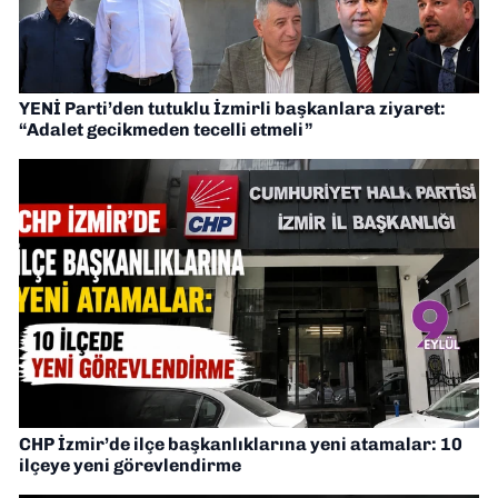
YENİ Parti’den tutuklu İzmirli başkanlara ziyaret:
“Adalet gecikmeden tecelli etmeli”
CHP İzmir’de ilçe başkanlıklarına yeni atamalar: 10
ilçeye yeni görevlendirme