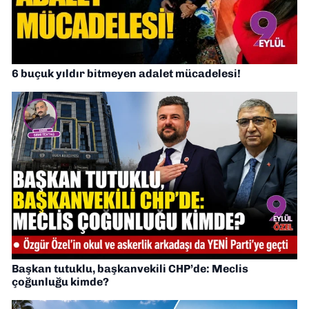
6 buçuk yıldır bitmeyen adalet mücadelesi!
Başkan tutuklu, başkanvekili CHP’de: Meclis
çoğunluğu kimde?