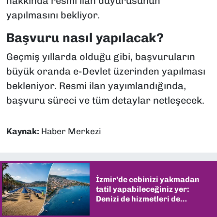
hakkında resmi ilan duyurusunun
yapılmasını bekliyor.
Başvuru nasıl yapılacak?
Geçmiş yıllarda olduğu gibi, başvuruların
büyük oranda e-Devlet üzerinden yapılması
bekleniyor. Resmi ilan yayımlandığında,
başvuru süreci ve tüm detaylar netleşecek.
Kaynak:
Haber Merkezi
İzmir’de cebinizi yakmadan
tatil yapabileceğiniz yer:
Denizi de hizmetleri de
şaşırtıyor