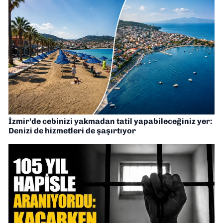
İzmir’de cebinizi yakmadan tatil yapabileceğiniz yer:
Denizi de hizmetleri de şaşırtıyor