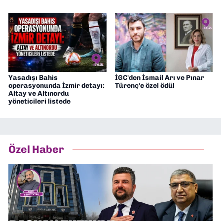
Yasadışı Bahis
İGC'den İsmail Arı ve Pınar
operasyonunda İzmir detayı:
Türenç'e özel ödül
Altay ve Altınordu
yöneticileri listede
Özel Haber