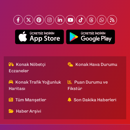
Konak Nöbetçi
Konak Hava Durumu
Eczaneler
Konak Trafik Yoğunluk
Puan Durumu ve
Haritası
Fikstür
Tüm Manşetler
Son Dakika Haberleri
Haber Arşivi