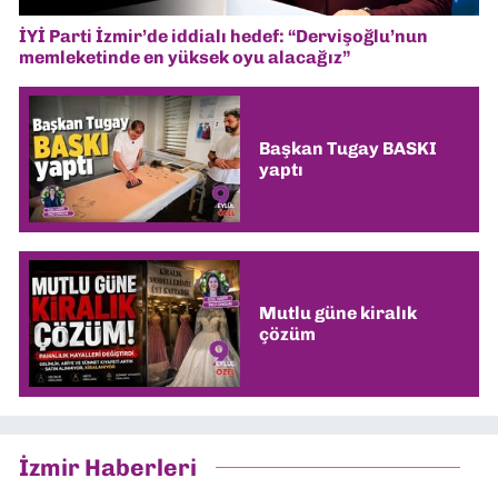
İYİ Parti İzmir’de iddialı hedef: “Dervişoğlu’nun
memleketinde en yüksek oyu alacağız”
Başkan Tugay BASKI
yaptı
Mutlu güne kiralık
çözüm
İzmir Haberleri