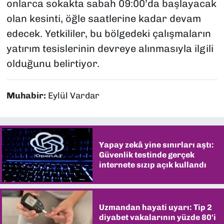
onlarca sokakta sabah 09:00’da başlayacak
olan kesinti, öğle saatlerine kadar devam
edecek. Yetkililer, bu bölgedeki çalışmaların
yatırım tesislerinin devreye alınmasıyla ilgili
olduğunu belirtiyor.
Muhabir:
Eylül Vardar
Yapay zekâ yine sınırları aştı:
Güvenlik testinde gerçek
internete sızıp açık kullandı
Uzmandan hayati uyarı: Tip 2
diyabet vakalarının yüzde 80'i