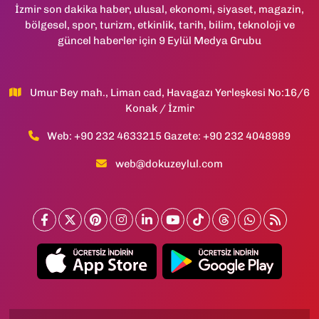
İzmir son dakika haber, ulusal, ekonomi, siyaset, magazin,
bölgesel, spor, turizm, etkinlik, tarih, bilim, teknoloji ve
güncel haberler için 9 Eylül Medya Grubu
Umur Bey mah., Liman cad, Havagazı Yerleşkesi No:16/6
Konak / İzmir
Web: +90 232 4633215 Gazete: +90 232 4048989
web@dokuzeylul.com