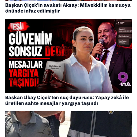
Başkan Çiçek’in avukatı Aksay: Müvekkilim kamuoyu
önünde infaz edilmiştir
Başkan İlkay Çiçek'ten suç duyurusu: Yapay zekâ ile
üretilen sahte mesajlar yargıya taşındı