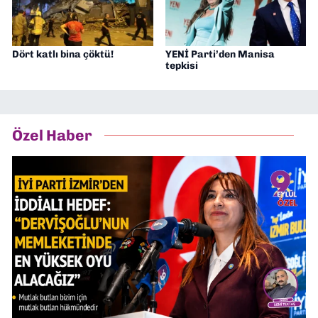
Dört katlı bina çöktü!
YENİ Parti’den Manisa
tepkisi
Özel Haber