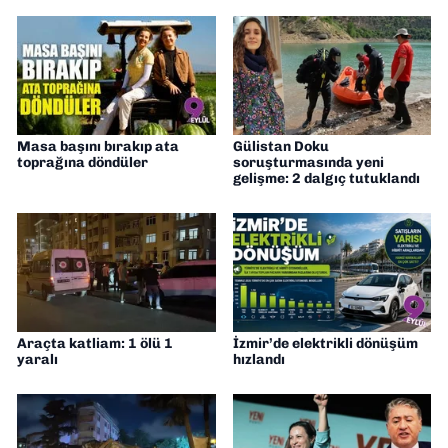
Masa başını bırakıp ata
Gülistan Doku
toprağına döndüler
soruşturmasında yeni
gelişme: 2 dalgıç tutuklandı
Araçta katliam: 1 ölü 1
İzmir’de elektrikli dönüşüm
yaralı
hızlandı