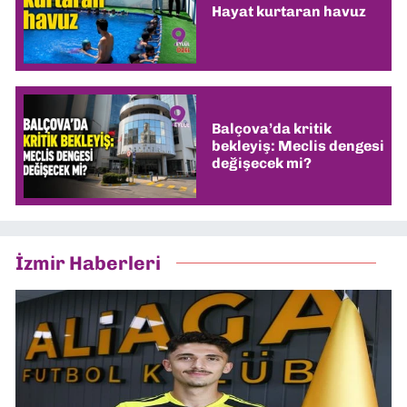
Hayat kurtaran havuz
Balçova’da kritik
bekleyiş: Meclis dengesi
değişecek mi?
İzmir Haberleri