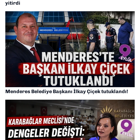
yitirdi
Menderes Belediye Başkanı İlkay Çiçek tutuklandı!