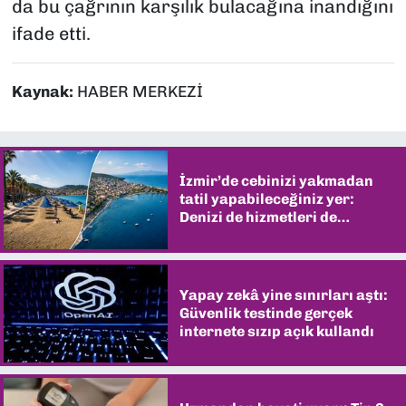
da bu çağrının karşılık bulacağına inandığını
ifade etti.
Kaynak:
HABER MERKEZİ
İzmir’de cebinizi yakmadan
tatil yapabileceğiniz yer:
Denizi de hizmetleri de
şaşırtıyor
Yapay zekâ yine sınırları aştı:
Güvenlik testinde gerçek
internete sızıp açık kullandı