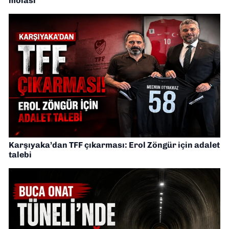
molası
Karşıyaka’dan TFF çıkarması: Erol Zöngür için adalet
talebi