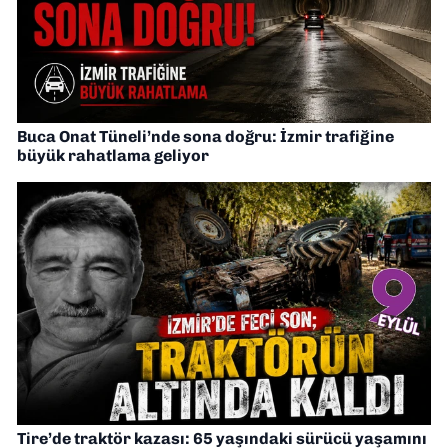
Buca Onat Tüneli’nde sona doğru: İzmir trafiğine
büyük rahatlama geliyor
Tire’de traktör kazası: 65 yaşındaki sürücü yaşamını