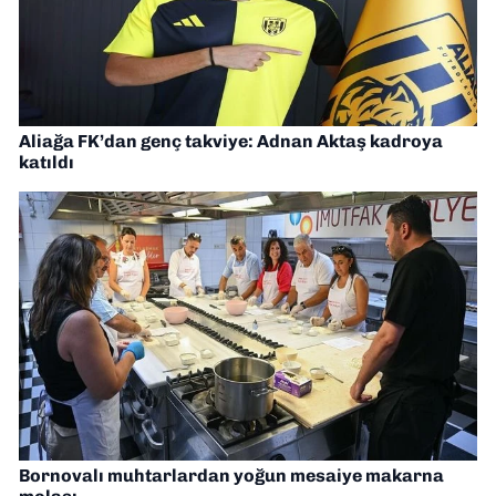
Aliağa FK’dan genç takviye: Adnan Aktaş kadroya
katıldı
Bornovalı muhtarlardan yoğun mesaiye makarna