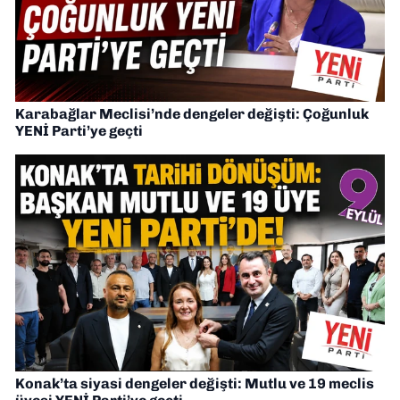
Karabağlar Meclisi’nde dengeler değişti: Çoğunluk
YENİ Parti’ye geçti
Konak’ta siyasi dengeler değişti: Mutlu ve 19 meclis