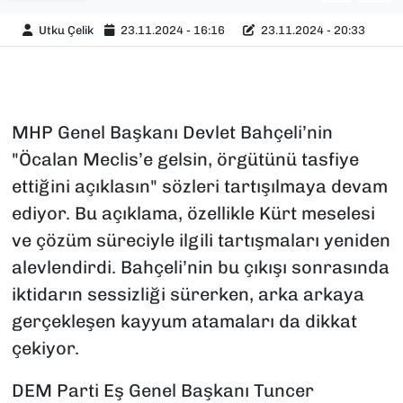
Utku Çelik
23.11.2024 - 16:16
23.11.2024 - 20:33
MHP Genel Başkanı Devlet Bahçeli’nin
"Öcalan Meclis’e gelsin, örgütünü tasfiye
ettiğini açıklasın" sözleri tartışılmaya devam
ediyor. Bu açıklama, özellikle Kürt meselesi
ve çözüm süreciyle ilgili tartışmaları yeniden
alevlendirdi. Bahçeli’nin bu çıkışı sonrasında
iktidarın sessizliği sürerken, arka arkaya
gerçekleşen kayyum atamaları da dikkat
çekiyor.
DEM Parti Eş Genel Başkanı Tuncer