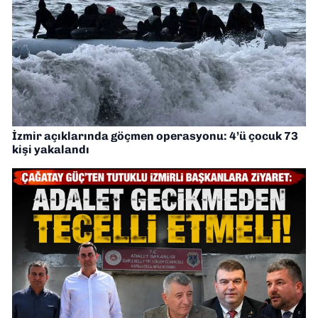
İzmir açıklarında göçmen operasyonu: 4’ü çocuk 73
kişi yakalandı