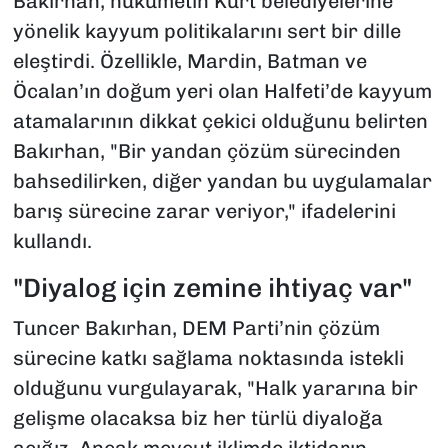
Bakırhan, hükümetin Kürt belediyelerine
yönelik kayyum politikalarını sert bir dille
eleştirdi. Özellikle, Mardin, Batman ve
Öcalan’ın doğum yeri olan Halfeti’de kayyum
atamalarının dikkat çekici olduğunu belirten
Bakırhan, "Bir yandan çözüm sürecinden
bahsedilirken, diğer yandan bu uygulamalar
barış sürecine zarar veriyor," ifadelerini
kullandı.
"Diyalog için zemine ihtiyaç var"
Tuncer Bakırhan, DEM Parti’nin çözüm
sürecine katkı sağlama noktasında istekli
olduğunu vurgulayarak, "Halk yararına bir
gelişme olacaksa biz her türlü diyaloğa
açığız. Ancak mevcut iklimde iktidarın