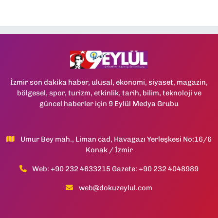
İzmir son dakika haber, ulusal, ekonomi, siyaset, magazin,
bölgesel, spor, turizm, etkinlik, tarih, bilim, teknoloji ve
güncel haberler için 9 Eylül Medya Grubu
Umur Bey mah., Liman cad, Havagazı Yerleşkesi No:16/6
Konak / İzmir
Web: +90 232 4633215 Gazete: +90 232 4048989
web@dokuzeylul.com