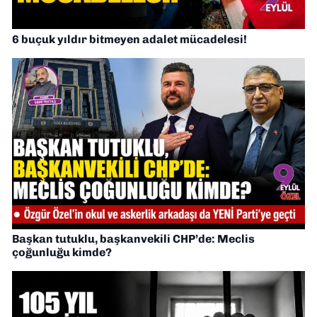
6 buçuk yıldır bitmeyen adalet mücadelesi!
Başkan tutuklu, başkanvekili CHP’de: Meclis
çoğunluğu kimde?