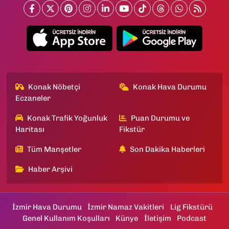
Konak Nöbetçi
Konak Hava Durumu
Eczaneler
Konak Trafik Yoğunluk
Puan Durumu ve
Haritası
Fikstür
Tüm Manşetler
Son Dakika Haberleri
Haber Arşivi
İzmir Hava Durumu
İzmir Namaz Vakitleri
Lig Fikstürü
Genel Kullanım Koşulları
Künye
İletişim
Podcast