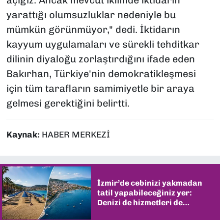
yarattığı olumsuzluklar nedeniyle bu
mümkün görünmüyor," dedi. İktidarın
kayyum uygulamaları ve sürekli tehditkar
dilinin diyaloğu zorlaştırdığını ifade eden
Bakırhan, Türkiye'nin demokratikleşmesi
için tüm tarafların samimiyetle bir araya
gelmesi gerektiğini belirtti.
Kaynak:
HABER MERKEZİ
İzmir’de cebinizi yakmadan
tatil yapabileceğiniz yer:
Denizi de hizmetleri de
şaşırtıyor