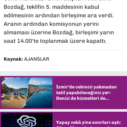
Bozdağ, teklifin 5. maddesinin kabul
edilmesinin ardından birleşime ara verdi.
Aranın ardından komisyonun yerini
almaması üzerine Bozdağ, birleşimi yarın
saat 14.00'te toplanmak üzere kapattı.
Kaynak:
AJANSLAR
İzmir’de cebinizi yakmadan
tatil yapabileceğiniz yer:
Denizi de hizmetleri de
şaşırtıyor
Yapay zekâ yine sınırları aştı: