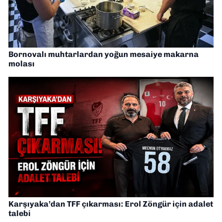
Bornovalı muhtarlardan yoğun mesaiye makarna
molası
Karşıyaka’dan TFF çıkarması: Erol Zöngür için adalet
talebi