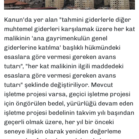
Kanun'da yer alan "tahmini giderlerle diğer
muhtemel giderleri karşılamak üzere her kat
malikinin 'ana gayrimenkulün genel
giderlerine katılma' başlıklı hükmündeki
esaslara göre vermesi gereken avans
tutarı", "her kat malikinin ilgili maddedeki
esaslara göre vermesi gereken avans
tutarı" şeklinde değiştiriliyor. Mevcut
işletme projesi varsa, geçici işletme projesi
için öngörülen bedel, yürürlüğü devam eden
işletme projesi bedelinin takvim yılı başından
geçerli olmak üzere, her yıl bir önceki
seneye ilişkin olarak yeniden değerleme