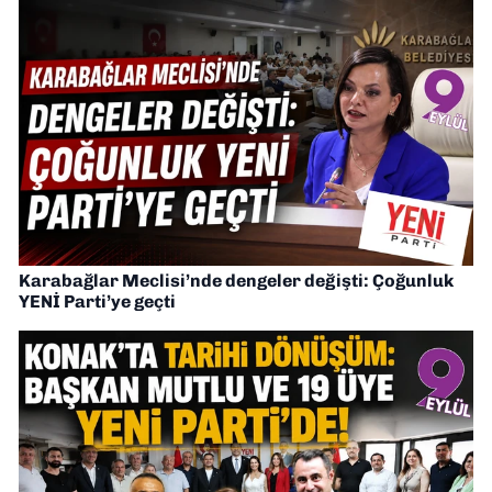
Karabağlar Meclisi’nde dengeler değişti: Çoğunluk
YENİ Parti’ye geçti