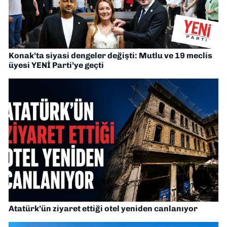
Konak’ta siyasi dengeler değişti: Mutlu ve 19 meclis
üyesi YENİ Parti’ye geçti
Atatürk’ün ziyaret ettiği otel yeniden canlanıyor