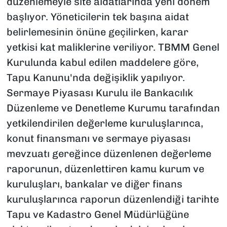
düzenlemeyle site aidatlarında yeni dönem
başlıyor. Yöneticilerin tek başına aidat
belirlemesinin önüne geçilirken, karar
yetkisi kat maliklerine veriliyor. TBMM Genel
Kurulunda kabul edilen maddelere göre,
Tapu Kanunu'nda değişiklik yapılıyor.
Sermaye Piyasası Kurulu ile Bankacılık
Düzenleme ve Denetleme Kurumu tarafından
yetkilendirilen değerleme kuruluşlarınca,
konut finansmanı ve sermaye piyasası
mevzuatı gereğince düzenlenen değerleme
raporunun, düzenlettiren kamu kurum ve
kuruluşları, bankalar ve diğer finans
kuruluşlarınca raporun düzenlendiği tarihte
Tapu ve Kadastro Genel Müdürlüğüne