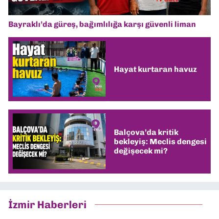
Bayraklı’da güreş, bağımlılığa karşı güvenli liman
Hayat kurtaran havuz
Balçova’da kritik
bekleyiş: Meclis dengesi
değişecek mi?
İzmir Haberleri