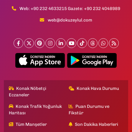
Web: +90 232 4633215 Gazete: +90 232 4048989
web@dokuzeylul.com
Konak Nöbetçi
Konak Hava Durumu
Eczaneler
Konak Trafik Yoğunluk
Puan Durumu ve
Haritası
Fikstür
Tüm Manşetler
Son Dakika Haberleri