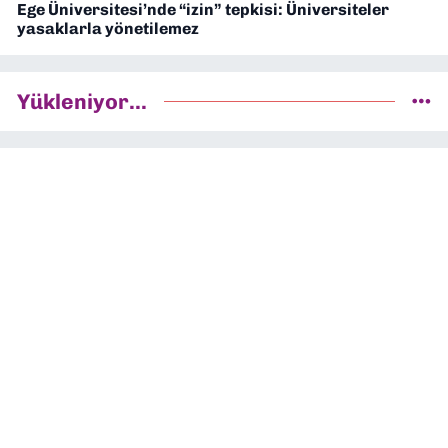
Ege Üniversitesi’nde “izin” tepkisi: Üniversiteler
yasaklarla yönetilemez
Yükleniyor...