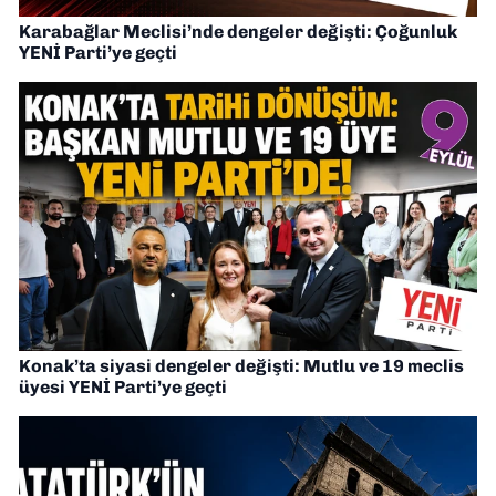
Karabağlar Meclisi’nde dengeler değişti: Çoğunluk
YENİ Parti’ye geçti
Konak’ta siyasi dengeler değişti: Mutlu ve 19 meclis
üyesi YENİ Parti’ye geçti