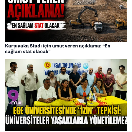
Karşıyaka Stadı için umut veren açıklama: “En
sağlam stat olacak”