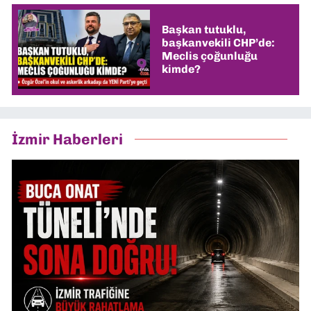
Başkan tutuklu,
başkanvekili CHP’de:
Meclis çoğunluğu
kimde?
İzmir Haberleri