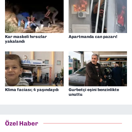
Kar maskeli hırsızlar
Apartmanda can pazarı!
yakalandı
Klima faciası; 4 yaşındaydı
Gurbetçi eşini benzinlikte
unuttu
Özel Haber