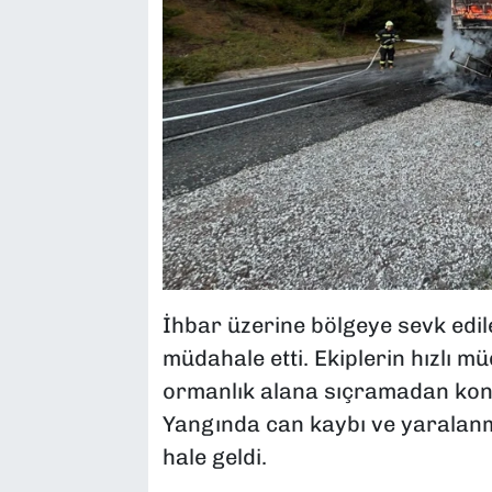
İhbar üzerine bölgeye sevk edil
müdahale etti. Ekiplerin hızlı m
ormanlık alana sıçramadan kont
Yangında can kaybı ve yaralan
hale geldi.