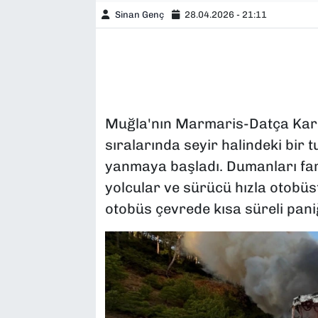
Sinan Genç
28.04.2026 - 21:11
Muğla'nın Marmaris-Datça Kara
sıralarında seyir halindeki bir 
yanmaya başladı. Dumanları fa
yolcular ve sürücü hızla otobüs
otobüs çevrede kısa süreli pani