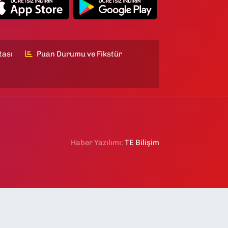
tası
Puan Durumu ve Fikstür
Haber Yazılımı:
TE Bilişim