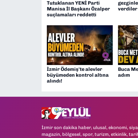
Tutuklanan YENİ Parti
gezginle
Manisa İl Başkanı Özalper
verdiler
suçlamaları reddetti
İzmir Ödemiş'te alevler
Buca Me
büyümeden kontrol altına
adım
alındı!
İzmir son dakika haber, ulusal, ekonomi, siya
magazin, bölgesel, spor, turizm, etkinlik, tari