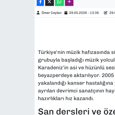
Ömer Ceylan
29.05.2026 - 13:38
29.
Türkiye'nin müzik hafızasında s
grubuyla başladığı müzik yolcul
Karadeniz'in asi ve hüzünlü s
beyazperdeye aktarılıyor. 2005
yakalandığı kanser hastalığına
ayrılan devrimci sanatçının haya
hazırlıkları hız kazandı.
Şan dersleri ve öze