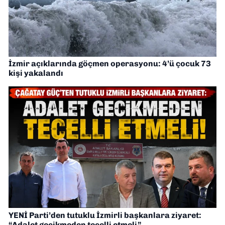
İzmir açıklarında göçmen operasyonu: 4’ü çocuk 73
kişi yakalandı
YENİ Parti’den tutuklu İzmirli başkanlara ziyaret:
“Adalet gecikmeden tecelli etmeli”