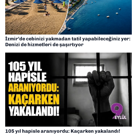
İzmir’de cebinizi yakmadan tatil yapabileceğiniz yer:
Denizi de hizmetleri de şaşırtıyor
105 yıl hapisle aranıyordu: Kaçarken yakalandı!