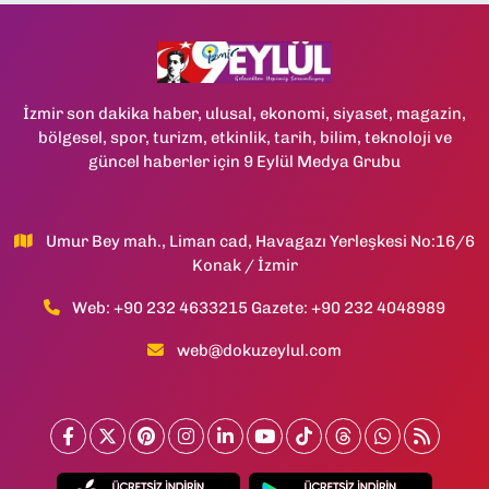
İzmir son dakika haber, ulusal, ekonomi, siyaset, magazin,
bölgesel, spor, turizm, etkinlik, tarih, bilim, teknoloji ve
güncel haberler için 9 Eylül Medya Grubu
Umur Bey mah., Liman cad, Havagazı Yerleşkesi No:16/6
Konak / İzmir
Web: +90 232 4633215 Gazete: +90 232 4048989
web@dokuzeylul.com