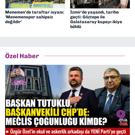
Menemen’de taraftar isyanı:
İzmir'de yaşandı, tarihe
'Menemenspor sahipsiz
geçti: Göztepe ile
değildir'
Galatasaray kupayı ikiye
böldü
Özel Haber