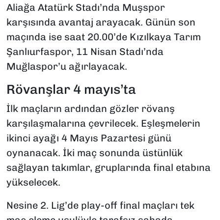
Aliağa Atatürk Stadı’nda Muşspor
karşısında avantaj arayacak. Günün son
maçında ise saat 20.00’de Kızılkaya Tarım
Şanlıurfaspor, 11 Nisan Stadı’nda
Muğlaspor’u ağırlayacak.
Rövanşlar 4 mayıs’ta
İlk maçların ardından gözler rövanş
karşılaşmalarına çevrilecek. Eşleşmelerin
ikinci ayağı 4 Mayıs Pazartesi günü
oynanacak. İki maç sonunda üstünlük
sağlayan takımlar, gruplarında final etabına
yükselecek.
Nesine 2. Lig’de play-off final maçları tek