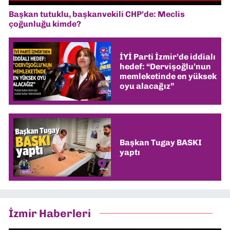
Başkan tutuklu, başkanvekili CHP’de: Meclis
çoğunluğu kimde?
İYİ Parti İzmir’de iddialı
hedef: “Dervişoğlu’nun
memleketinde en yüksek
oyu alacağız”
Başkan Tugay BASKI
yaptı
İzmir Haberleri