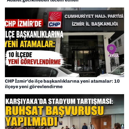
CHP İzmir’de ilçe başkanlıklarına yeni atamalar: 10
ilçeye yeni görevlendirme