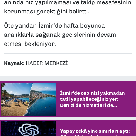
anında hız yapılmaması ve takip mesafesinin
korunması gerektiğini belirtti.
Öte yandan İzmir’de hafta boyunca
aralıklarla sağanak geçişlerinin devam
etmesi bekleniyor.
Kaynak:
HABER MERKEZİ
İzmir’de cebinizi yakmadan
tatil yapabileceğiniz yer:
Denizi de hizmetleri de
şaşırtıyor
Yapay zekâ yine sınırları aştı: