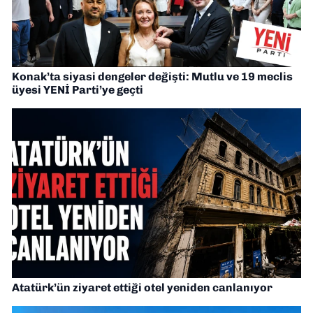
Konak’ta siyasi dengeler değişti: Mutlu ve 19 meclis
üyesi YENİ Parti’ye geçti
Atatürk’ün ziyaret ettiği otel yeniden canlanıyor