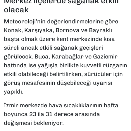
Merkez ilçelerde sağanak etkili
olacak
Meteoroloji’nin değerlendirmelerine göre
Konak, Karşıyaka, Bornova ve Bayraklı
başta olmak üzere kent merkezinde kısa
süreli ancak etkili sağanak geçişleri
görülecek. Buca, Karabağlar ve Gaziemir
hattında ise yağışla birlikte kuvvetli rüzgarın
etkili olabileceği belirtilirken, sürücüler için
görüş mesafesinin düşebileceği uyarısı
yapıldı.
İzmir merkezde hava sıcaklıklarının hafta
boyunca 23 ila 31 derece arasında
değişmesi bekleniyor.