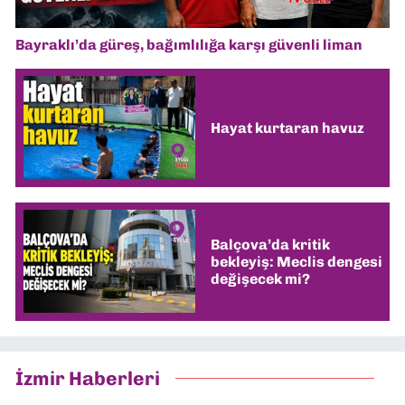
Bayraklı’da güreş, bağımlılığa karşı güvenli liman
Hayat kurtaran havuz
Balçova’da kritik
bekleyiş: Meclis dengesi
değişecek mi?
İzmir Haberleri