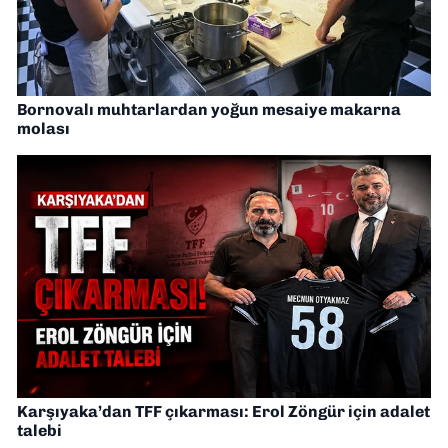
Bornovalı muhtarlardan yoğun mesaiye makarna
molası
Karşıyaka’dan TFF çıkarması: Erol Zöngür için adalet
talebi