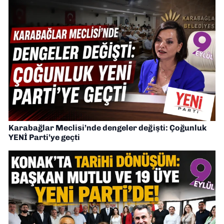
Karabağlar Meclisi’nde dengeler değişti: Çoğunluk
YENİ Parti’ye geçti