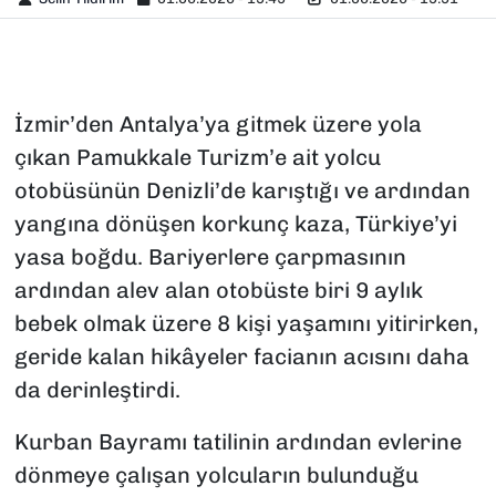
İzmir’den Antalya’ya gitmek üzere yola
çıkan Pamukkale Turizm’e ait yolcu
otobüsünün Denizli’de karıştığı ve ardından
yangına dönüşen korkunç kaza, Türkiye’yi
yasa boğdu. Bariyerlere çarpmasının
ardından alev alan otobüste biri 9 aylık
bebek olmak üzere 8 kişi yaşamını yitirirken,
geride kalan hikâyeler facianın acısını daha
da derinleştirdi.
Kurban Bayramı tatilinin ardından evlerine
dönmeye çalışan yolcuların bulunduğu