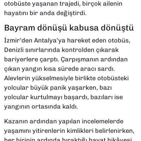
otobüste yaşanan trajedi, birçok ailenin
hayatını bir anda değiştirdi.
Bayram dönüşü kabusa dönüştü
İzmir’den Antalya’ya hareket eden otobüs,
Denizli sınırlarında kontrolden çıkarak
bariyerlere çarptı. Çarpışmanın ardından
çıkan yangın kısa sürede aracı sardı.
Alevlerin yükselmesiyle birlikte otobüsteki
yolcular büyük panik yaşarken, bazı
yolcular kurtulmayı başardı, bazıları ise
yangının ortasında kaldı.
Kazanın ardından yapılan incelemelerde
yaşamını yitirenlerin kimlikleri belirlenirken,
her birinin ardında bıraktığı hayat hikâyesi