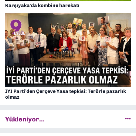
Karşıyaka'da kombine harekatı
İYİ Parti’den Çerçeve Yasa tepkisi: Terörle pazarlık
olmaz
Yükleniyor...