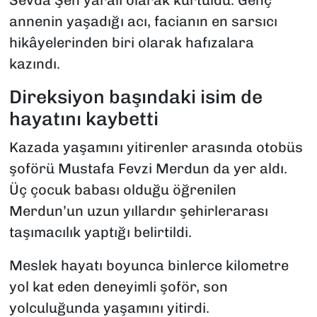
Sevda Şen yaralı olarak kurtuldu. Genç
annenin yaşadığı acı, facianın en sarsıcı
hikâyelerinden biri olarak hafızalara
kazındı.
Direksiyon başındaki isim de
hayatını kaybetti
Kazada yaşamını yitirenler arasında otobüs
şoförü Mustafa Fevzi Merdun da yer aldı.
Üç çocuk babası olduğu öğrenilen
Merdun’un uzun yıllardır şehirlerarası
taşımacılık yaptığı belirtildi.
Meslek hayatı boyunca binlerce kilometre
yol kat eden deneyimli şoför, son
yolculuğunda yaşamını yitirdi.