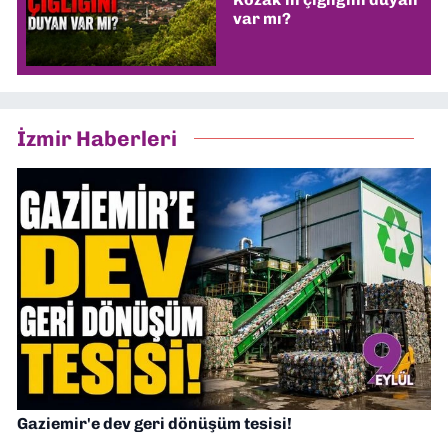
var mı?
İzmir Haberleri
Gaziemir'e dev geri dönüşüm tesisi!