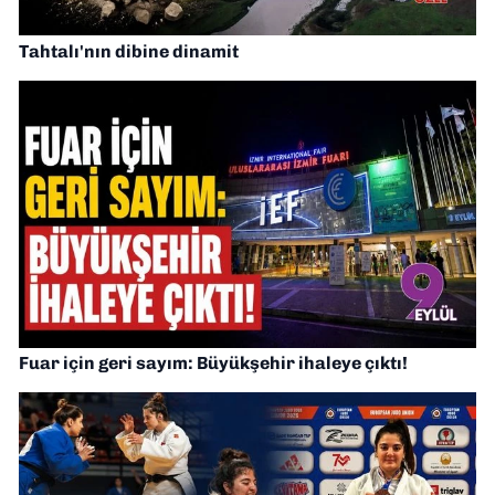
Tahtalı'nın dibine dinamit
Fuar için geri sayım: Büyükşehir ihaleye çıktı!