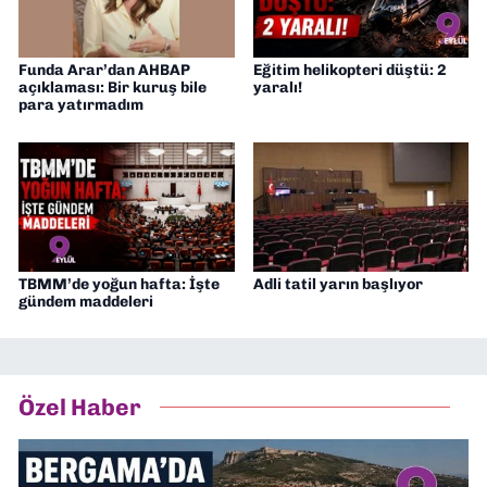
Funda Arar’dan AHBAP
Eğitim helikopteri düştü: 2
açıklaması: Bir kuruş bile
yaralı!
para yatırmadım
TBMM’de yoğun hafta: İşte
Adli tatil yarın başlıyor
gündem maddeleri
Özel Haber