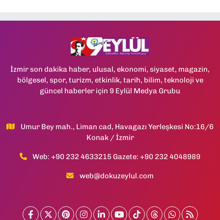
İzmir son dakika haber, ulusal, ekonomi, siyaset, magazin,
bölgesel, spor, turizm, etkinlik, tarih, bilim, teknoloji ve
güncel haberler için 9 Eylül Medya Grubu
Umur Bey mah., Liman cad, Havagazı Yerleşkesi No:16/6
Konak / İzmir
Web: +90 232 4633215 Gazete: +90 232 4048989
web@dokuzeylul.com