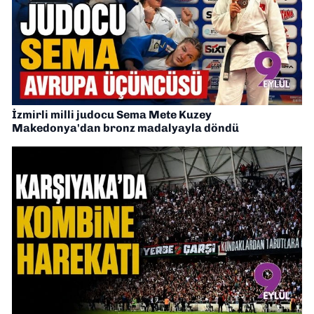
İzmirli milli judocu Sema Mete Kuzey
Makedonya'dan bronz madalyayla döndü