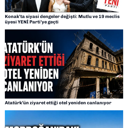
Konak’ta siyasi dengeler değişti: Mutlu ve 19 meclis
üyesi YENİ Parti’ye geçti
Atatürk’ün ziyaret ettiği otel yeniden canlanıyor