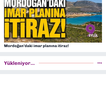
Mordoğan’daki imar planına itiraz!
Yükleniyor...