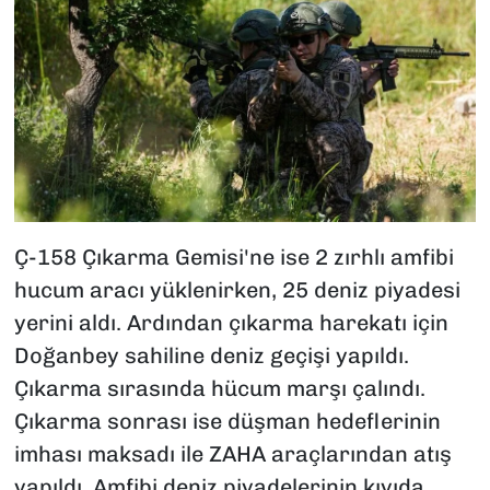
Ç-158 Çıkarma Gemisi'ne ise 2 zırhlı amfibi
hucum aracı yüklenirken, 25 deniz piyadesi
yerini aldı. Ardından çıkarma harekatı için
Doğanbey sahiline deniz geçişi yapıldı.
Çıkarma sırasında hücum marşı çalındı.
Çıkarma sonrası ise düşman hedeflerinin
imhası maksadı ile ZAHA araçlarından atış
yapıldı. Amfibi deniz piyadelerinin kıyıda