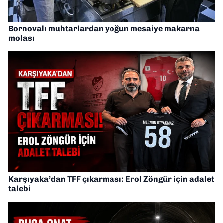
Bornovalı muhtarlardan yoğun mesaiye makarna
molası
Karşıyaka’dan TFF çıkarması: Erol Zöngür için adalet
talebi