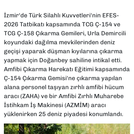
İzmir'de Türk Silahlı Kuvvetleri'nin EFES-
2026 Tatbikatı kapsamında TCG Ç-154 ve
TCG Ç-158 Çıkarma Gemileri, Urla Demircili
koyundaki dağılma mevkilerinden deniz
geçişi yaparak düşman kıyılarına çıkarma
yapmak için Doğanbey sahiline intikal etti.
Amfibi Çıkarma Harekatı Eğitimi kapsamında
Ç-154 Çıkarma Gemisi'ne çıkarma yapılan
alana personel taşıyan zırhlı amfibi hücum
aracı (ZAHA) ve bir Amfibi Zırhlı Muharebe
İstihkam İş Makinesi (AZMİM) aracı
yüklenirken 25 deniz piyadesi konumlandı.