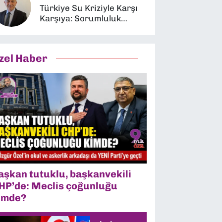
Türkiye Su Kriziyle Karşı
Karşıya: Sorumluluk
Kimin?
zel Haber
aşkan tutuklu, başkanvekili
HP’de: Meclis çoğunluğu
imde?