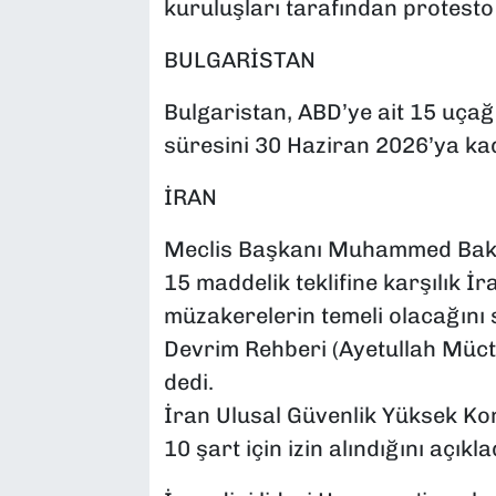
kuruluşları tarafından protesto 
BULGARİSTAN
Bulgaristan, ABD’ye ait 15 uçağı
süresini 30 Haziran 2026’ya kad
İRAN
Meclis Başkanı Muhammed Bakır 
15 maddelik teklifine karşılık İ
müzakerelerin temeli olacağını 
Devrim Rehberi (Ayetullah Müc
dedi.
İran Ulusal Güvenlik Yüksek Ko
10 şart için izin alındığını açıkla