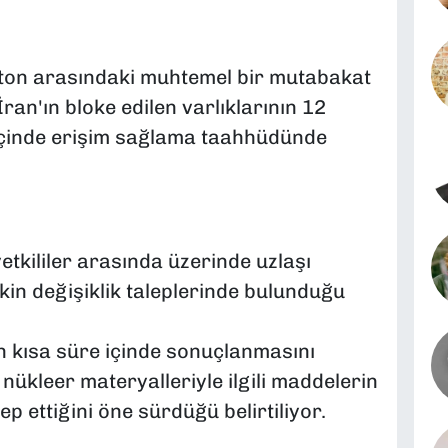
gton arasındaki muhtemel bir mutabakat
an'ın bloke edilen varlıklarının 12
 içinde erişim sağlama taahhüdünde
yetkililer arasında üzerinde uzlaşı
kin değişiklik taleplerinde bulunduğu
ın kısa süre içinde sonuçlanmasını
n nükleer materyalleriyle ilgili maddelerin
ep ettiğini öne sürdüğü belirtiliyor.