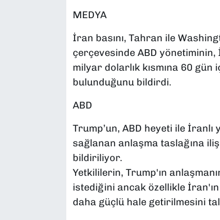
MEDYA
İran basını, Tahran ile Washin
çerçevesinde ABD yönetiminin, İr
milyar dolarlık kısmına 60 gün
bulunduğunu bildirdi.
ABD
Trump’un, ABD heyeti ile İranlı 
sağlanan anlaşma taslağına iliş
bildiriliyor.
Yetkililerin, Trump'ın anlaşman
istediğini ancak özellikle İran'ı
daha güçlü hale getirilmesini tal