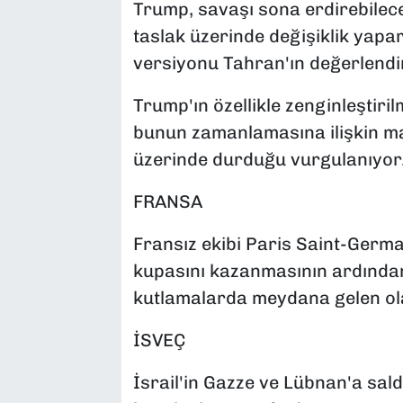
Trump, savaşı sona erdirebilece
taslak üzerinde değişiklik yapar
versiyonu Tahran'ın değerlend
Trump'ın özellikle zenginleştiri
bunun zamanlamasına ilişkin ma
üzerinde durduğu vurgulanıyor
FRANSA
Fransız ekibi Paris Saint-Germa
kupasını kazanmasının ardında
kutlamalarda meydana gelen olay
İSVEÇ
İsrail'in Gazze ve Lübnan'a sald