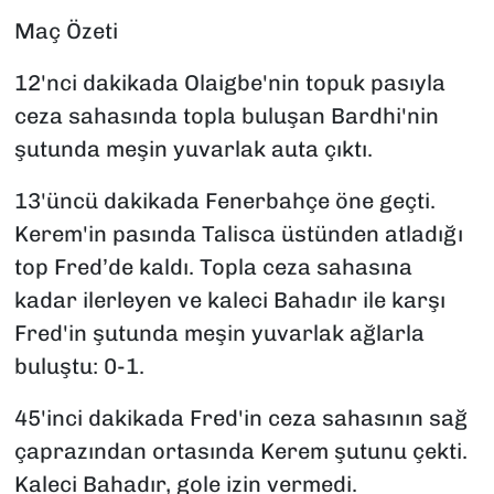
Maç Özeti
12'nci dakikada Olaigbe'nin topuk pasıyla
ceza sahasında topla buluşan Bardhi'nin
şutunda meşin yuvarlak auta çıktı.
13'üncü dakikada Fenerbahçe öne geçti.
Kerem'in pasında Talisca üstünden atladığı
top Fred’de kaldı. Topla ceza sahasına
kadar ilerleyen ve kaleci Bahadır ile karşı
Fred'in şutunda meşin yuvarlak ağlarla
buluştu: 0-1.
45'inci dakikada Fred'in ceza sahasının sağ
çaprazından ortasında Kerem şutunu çekti.
Kaleci Bahadır, gole izin vermedi.