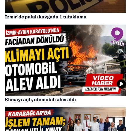
İzmir'de palalı kavgada 1 tutuklama
Klimayı açtı, otomobili alev aldı