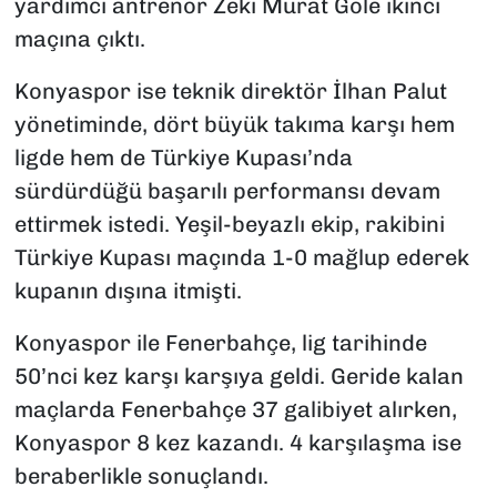
yardımcı antrenör Zeki Murat Göle ikinci
maçına çıktı.
Konyaspor ise teknik direktör İlhan Palut
yönetiminde, dört büyük takıma karşı hem
ligde hem de Türkiye Kupası’nda
sürdürdüğü başarılı performansı devam
ettirmek istedi. Yeşil-beyazlı ekip, rakibini
Türkiye Kupası maçında 1-0 mağlup ederek
kupanın dışına itmişti.
Konyaspor ile Fenerbahçe, lig tarihinde
50’nci kez karşı karşıya geldi. Geride kalan
maçlarda Fenerbahçe 37 galibiyet alırken,
Konyaspor 8 kez kazandı. 4 karşılaşma ise
beraberlikle sonuçlandı.