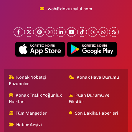
web@dokuzeylul.com
Konak Nöbetçi
Konak Hava Durumu
Eczaneler
Konak Trafik Yoğunluk
Puan Durumu ve
Haritası
Fikstür
Tüm Manşetler
Son Dakika Haberleri
Haber Arşivi