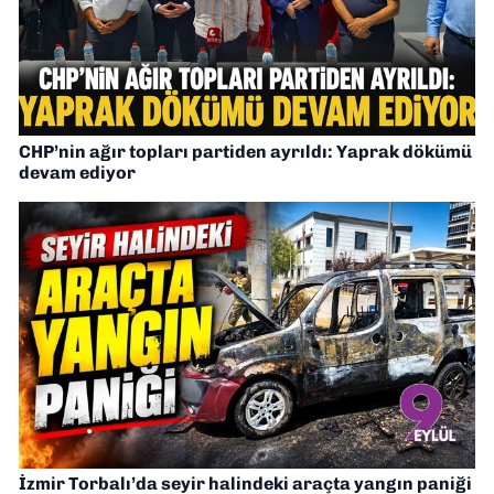
CHP’nin ağır topları partiden ayrıldı: Yaprak dökümü
devam ediyor
İzmir Torbalı’da seyir halindeki araçta yangın paniği