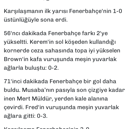
Karşılaşmanın ilk yarısı Fenerbahçe'nin 1-0
üstünlüğüyle sona erdi.
56'ncı dakikada Fenerbahçe farkı 2'ye
yükseltti. Kerem'in sol köşeden kullandığı
kornerde ceza sahasında topa iyi yükselen
Brown'in kafa vuruşunda meşin yuvarlak
ağlarla buluştu: 0-2.
71'inci dakikada Fenerbahçe bir gol daha
buldu. Musaba’nın pasıyla son çizgiye kadar
inen Mert Müldür, yerden kale alanına
çevirdi. Fred'in vuruşunda meşin yuvarlak
ağlara gitti: 0-3.