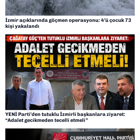
İzmir açıklarında göçmen operasyonu: 4’ü çocuk 73
kişi yakalandı
YENİ Parti’den tutuklu İzmirli başkanlara ziyaret:
“Adalet gecikmeden tecelli etmeli”