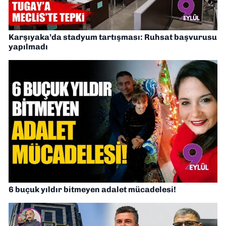
Karşıyaka’da stadyum tartışması: Ruhsat başvurusu
yapılmadı
6 buçuk yıldır bitmeyen adalet mücadelesi!