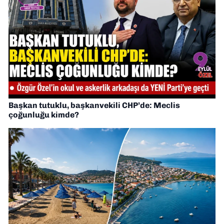
Başkan tutuklu, başkanvekili CHP’de: Meclis
çoğunluğu kimde?