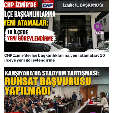
CHP İzmir’de ilçe başkanlıklarına yeni atamalar: 10
ilçeye yeni görevlendirme