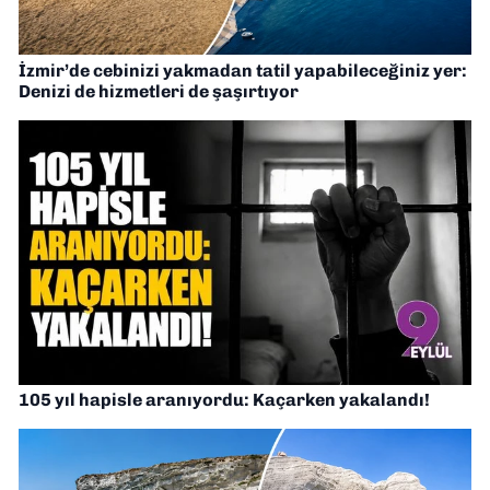
İzmir’de cebinizi yakmadan tatil yapabileceğiniz yer:
Denizi de hizmetleri de şaşırtıyor
105 yıl hapisle aranıyordu: Kaçarken yakalandı!