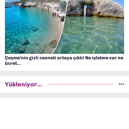
Çeşme’nin gizli cenneti ortaya çıktı! Ne işletme var ne
ücret…
Yükleniyor...