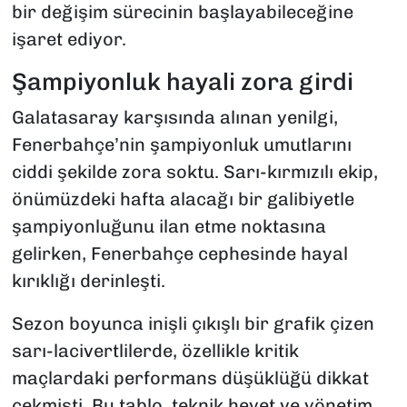
bir değişim sürecinin başlayabileceğine
işaret ediyor.
Şampiyonluk hayali zora girdi
Galatasaray karşısında alınan yenilgi,
Fenerbahçe’nin şampiyonluk umutlarını
ciddi şekilde zora soktu. Sarı-kırmızılı ekip,
önümüzdeki hafta alacağı bir galibiyetle
şampiyonluğunu ilan etme noktasına
gelirken, Fenerbahçe cephesinde hayal
kırıklığı derinleşti.
Sezon boyunca inişli çıkışlı bir grafik çizen
sarı-lacivertlilerde, özellikle kritik
maçlardaki performans düşüklüğü dikkat
çekmişti. Bu tablo, teknik heyet ve yönetim