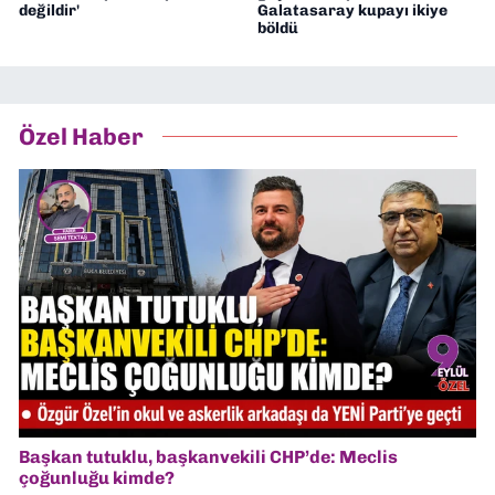
değildir'
Galatasaray kupayı ikiye
böldü
Özel Haber
Başkan tutuklu, başkanvekili CHP’de: Meclis
çoğunluğu kimde?