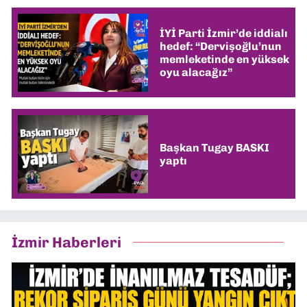
İYİ Parti İzmir’de iddialı
hedef: “Dervişoğlu’nun
memleketinde en yüksek
oyu alacağız”
Başkan Tugay BASKI
yaptı
İzmir Haberleri