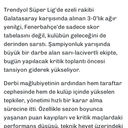
Trendyol Süper Lig’de ezeli rakibi
Galatasaray karşısında alınan 3-0’lık ağır
yenilgi, Fenerbahçe’de sadece skor
tabelasını değil, kulübün geleceğini de
derinden sarstı. Şampiyonluk yarışında
büyük bir darbe alan sarı-lacivertli ekipte,
bugün yapılacak kritik toplantı öncesi
tansiyon giderek yükseliyor.
Derbi mağlubiyetinin ardından hem taraftar
cephesinde hem de kulüp içinde yükselen
tepkiler, yönetimi hızlı bir karar alma
sürecine itti. Özellikle sezon boyunca
yaşanan puan kayıpları ve kritik maçlardaki
performans düşüşü, teknik heyet üzerindeki