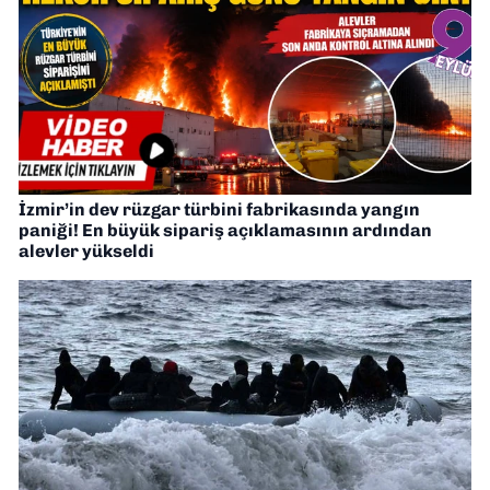
İzmir’in dev rüzgar türbini fabrikasında yangın
paniği! En büyük sipariş açıklamasının ardından
alevler yükseldi