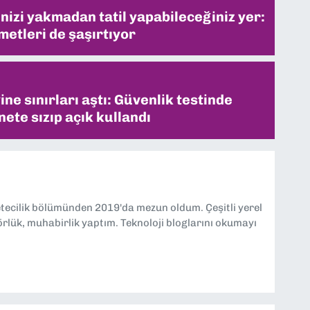
inizi yakmadan tatil yapabileceğiniz yer:
metleri de şaşırtıyor
ne sınırları aştı: Güvenlik testinde
ete sızıp açık kullandı
etecilik bölümünden 2019'da mezun oldum. Çeşitli yerel
örlük, muhabirlik yaptım. Teknoloji bloglarını okumayı