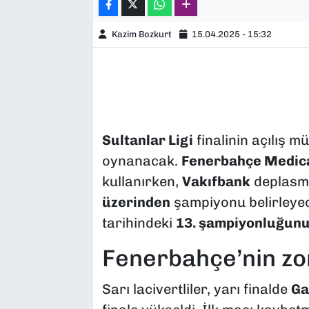
Kazim Bozkurt
15.04.2025 - 15:32
Sultanlar Ligi
finalinin açılış m
oynanacak.
Fenerbahçe Medic
kullanırken,
Vakıfbank
deplasma
üzerinden
şampiyonu belirleyece
tarihindeki
13. şampiyonluğun
Fenerbahçe’nin zor
Sarı lacivertliler, yarı finalde
Ga