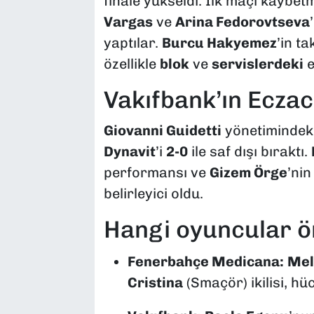
finale yükseldi. İlk maçı kaybe
Vargas
ve
Arina Fedorovtseva
yaptılar.
Burcu Hakyemez
’in ta
özellikle
blok
ve
servislerdeki
e
Vakıfbank’ın Eczac
Giovanni Guidetti
yönetimindeki
Dynavit
’i
2-0
ile saf dışı bıraktı.
performansı ve
Gizem Örge
’nin
belirleyici oldu.
Hangi oyuncular ö
Fenerbahçe Medicana:
Mel
Cristina
(Smaçör) ikilisi, h