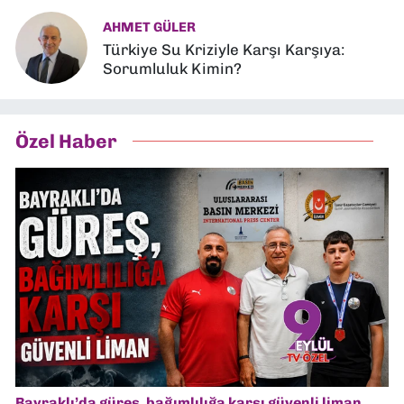
AHMET GÜLER
Türkiye Su Kriziyle Karşı Karşıya:
Sorumluluk Kimin?
Özel Haber
Bayraklı’da güreş, bağımlılığa karşı güvenli liman