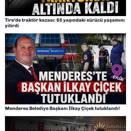
Tire’de traktör kazası: 65 yaşındaki sürücü yaşamını
yitirdi
Menderes Belediye Başkanı İlkay Çiçek tutuklandı!