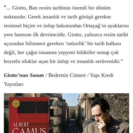
“…
Giotto, Batı resim tarihinin önemli bir dönüm
noktasıdır. Gerek insanlık ve tarih görüşü gerekse
resimsel biçim ve üslup bakımından Ortaçağ’ın ayaklarını
yere bastıran ilk devrimcidir. Giotto, yalnızca resim tarihi
açısından bilinmesi gereken ‘müzelik’ bir tarih halkası
değil, her çağın insanına yepyeni bildiriler sunup çok
boyutlu ufuklar açan bir üslup ve insanlık serüvenidir.”
Giotto’nun Sanatı
/
Bedrettin Cömert
/ Yapı Kredi
Yayınları