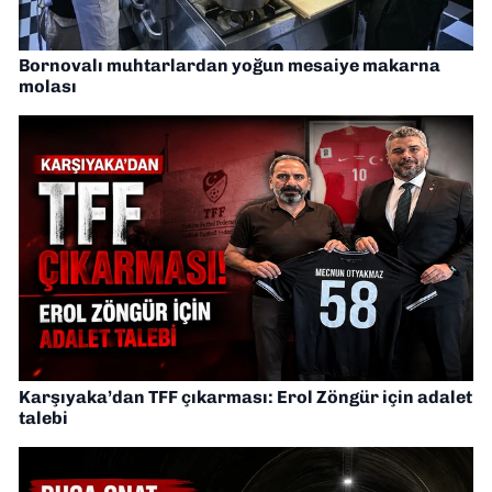
Bornovalı muhtarlardan yoğun mesaiye makarna
molası
Karşıyaka’dan TFF çıkarması: Erol Zöngür için adalet
talebi