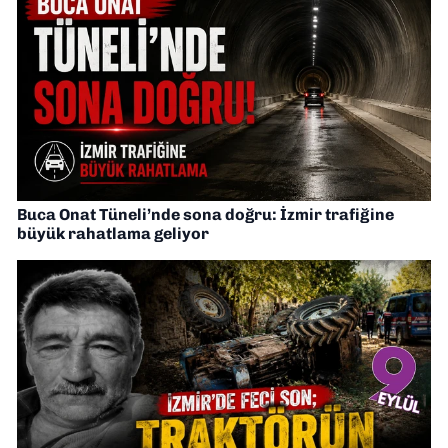
Buca Onat Tüneli’nde sona doğru: İzmir trafiğine
büyük rahatlama geliyor