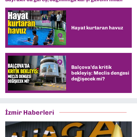
Hayat kurtaran havuz
Balçova’da kritik
bekleyiş: Meclis dengesi
değişecek mi?
İzmir Haberleri