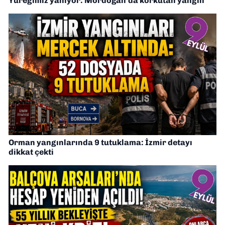
Yüreğimiz yanıyor: Mordoğan’da korkutan yangın
Orman yangınlarında 9 tutuklama: İzmir detayı
dikkat çekti