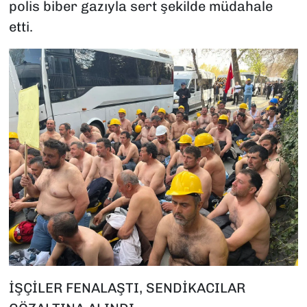
polis biber gazıyla sert şekilde müdahale
etti.
İŞÇİLER FENALAŞTI, SENDİKACILAR