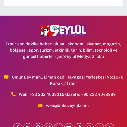
İzmir son dakika haber, ulusal, ekonomi, siyaset, magazin,
bölgesel, spor, turizm, etkinlik, tarih, bilim, teknoloji ve
güncel haberler için 9 Eylül Medya Grubu
Umur Bey mah., Liman cad, Havagazı Yerleşkesi No:16/6
Konak / İzmir
Web: +90 232 4633215 Gazete: +90 232 4048989
web@dokuzeylul.com