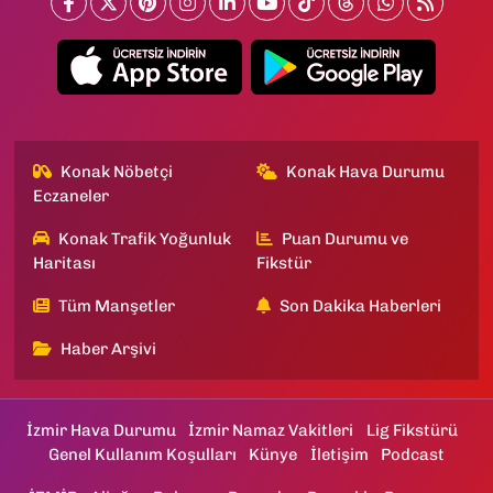
Konak Nöbetçi
Konak Hava Durumu
Eczaneler
Konak Trafik Yoğunluk
Puan Durumu ve
Haritası
Fikstür
Tüm Manşetler
Son Dakika Haberleri
Haber Arşivi
İzmir Hava Durumu
İzmir Namaz Vakitleri
Lig Fikstürü
Genel Kullanım Koşulları
Künye
İletişim
Podcast