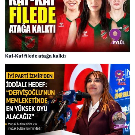
Kaf-Kaf filede atağa kalktı