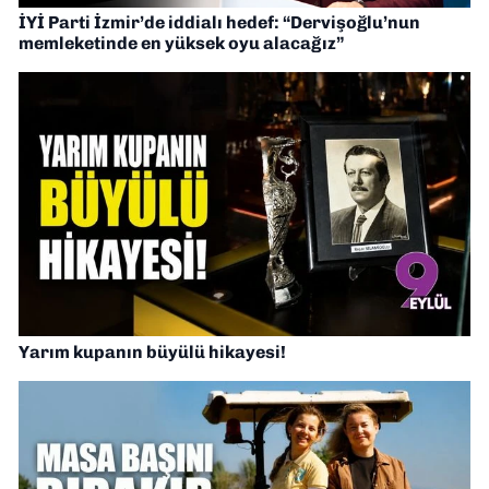
İYİ Parti İzmir’de iddialı hedef: “Dervişoğlu’nun
memleketinde en yüksek oyu alacağız”
Yarım kupanın büyülü hikayesi!