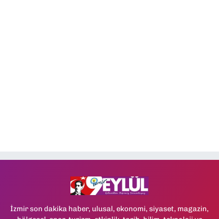
İzmir son dakika haber, ulusal, ekonomi, siyaset, magazin,