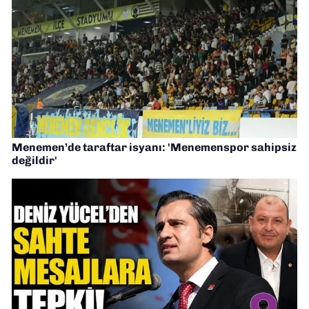
Menemen’de taraftar isyanı: 'Menemenspor sahipsiz
değildir'