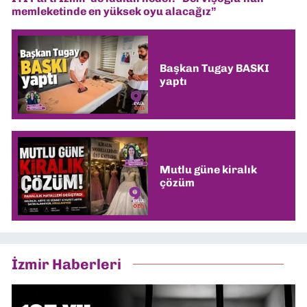
memleketinde en yüksek oyu alacağız”
Başkan Tugay BASKI
yaptı
Mutlu güne kiralık
çözüm
İzmir Haberleri