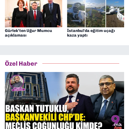
Gürlek’ten Uğur Mumcu
İstanbul'da eğitim uçağı
açıklaması
kaza yaptı
Özel Haber