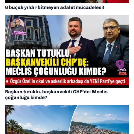
6 buçuk yıldır bitmeyen adalet mücadelesi!
Başkan tutuklu, başkanvekili CHP’de: Meclis
çoğunluğu kimde?