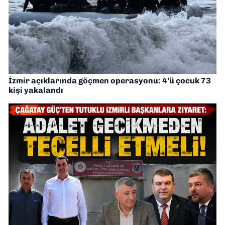
İzmir açıklarında göçmen operasyonu: 4’ü çocuk 73
kişi yakalandı