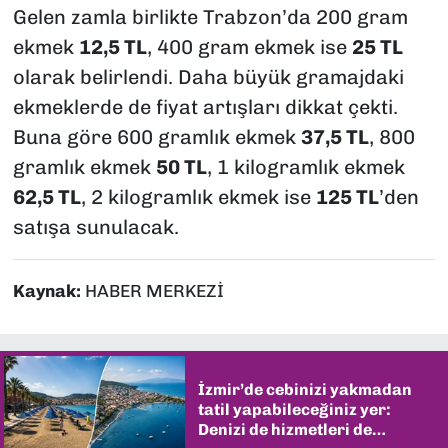
Gelen zamla birlikte Trabzon’da 200 gram
ekmek
12,5 TL
, 400 gram ekmek ise
25 TL
olarak belirlendi. Daha büyük gramajdaki
ekmeklerde de fiyat artışları dikkat çekti.
Buna göre 600 gramlık ekmek
37,5 TL
, 800
gramlık ekmek
50 TL
, 1 kilogramlık ekmek
62,5 TL
, 2 kilogramlık ekmek ise
125 TL
’den
satışa sunulacak.
Kaynak:
HABER MERKEZİ
İzmir’de cebinizi yakmadan
tatil yapabileceğiniz yer:
Denizi de hizmetleri de