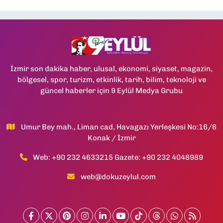
İzmir son dakika haber, ulusal, ekonomi, siyaset, magazin,
bölgesel, spor, turizm, etkinlik, tarih, bilim, teknoloji ve
güncel haberler için 9 Eylül Medya Grubu
Umur Bey mah., Liman cad, Havagazı Yerleşkesi No:16/6
Konak / İzmir
Web: +90 232 4633215 Gazete: +90 232 4048989
web@dokuzeylul.com