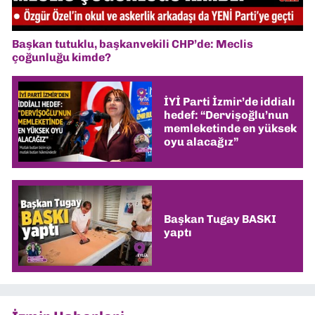
Başkan tutuklu, başkanvekili CHP’de: Meclis
çoğunluğu kimde?
İYİ Parti İzmir’de iddialı
hedef: “Dervişoğlu’nun
memleketinde en yüksek
oyu alacağız”
Başkan Tugay BASKI
yaptı