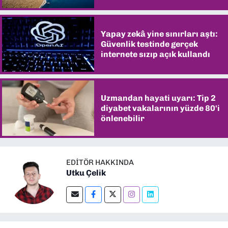
şaşırtıyor
Yapay zekâ yine sınırları aştı:
Güvenlik testinde gerçek
internete sızıp açık kullandı
Uzmandan hayati uyarı: Tip 2
diyabet vakalarının yüzde 80'i
önlenebilir
EDITÖR HAKKINDA
Utku Çelik