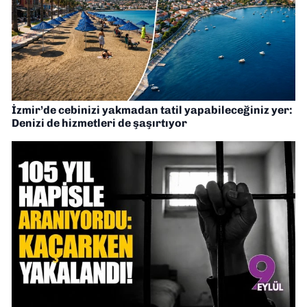
İzmir’de cebinizi yakmadan tatil yapabileceğiniz yer:
Denizi de hizmetleri de şaşırtıyor