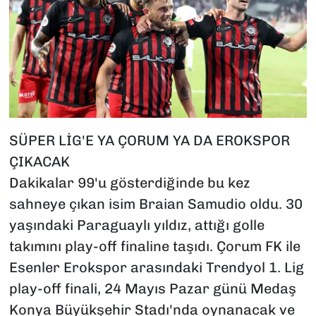
SÜPER LİG'E YA ÇORUM YA DA EROKSPOR
ÇIKACAK
Dakikalar 99'u gösterdiğinde bu kez
sahneye çıkan isim Braian Samudio oldu. 30
yaşındaki Paraguaylı yıldız, attığı golle
takımını play-off finaline taşıdı. Çorum FK ile
Esenler Erokspor arasındaki Trendyol 1. Lig
play-off finali, 24 Mayıs Pazar günü Medaş
Konya Büyükşehir Stadı'nda oynanacak ve