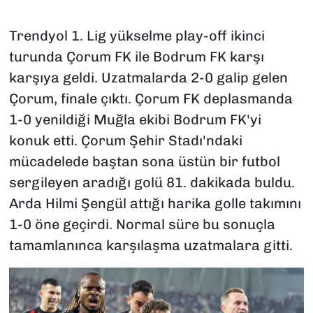
Trendyol 1. Lig yükselme play-off ikinci
turunda Çorum FK ile Bodrum FK karşı
karşıya geldi. Uzatmalarda 2-0 galip gelen
Çorum, finale çıktı. Çorum FK deplasmanda
1-0 yenildiği Muğla ekibi Bodrum FK'yi
konuk etti. Çorum Şehir Stadı'ndaki
mücadelede baştan sona üstün bir futbol
sergileyen aradığı golü 81. dakikada buldu.
Arda Hilmi Şengül attığı harika golle takımını
1-0 öne geçirdi. Normal süre bu sonuçla
tamamlanınca karşılaşma uzatmalara gitti.