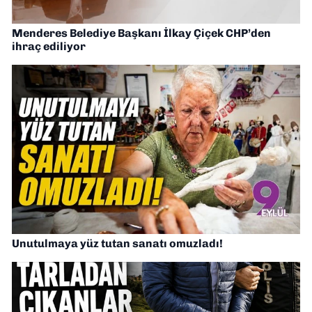
Menderes Belediye Başkanı İlkay Çiçek CHP’den
ihraç ediliyor
Unutulmaya yüz tutan sanatı omuzladı!