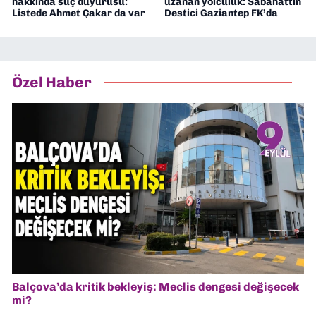
hakkında suç duyurusu:
uzanan yolculuk: Sabahattin
Listede Ahmet Çakar da var
Destici Gaziantep FK’da
Özel Haber
Balçova’da kritik bekleyiş: Meclis dengesi değişecek
mi?