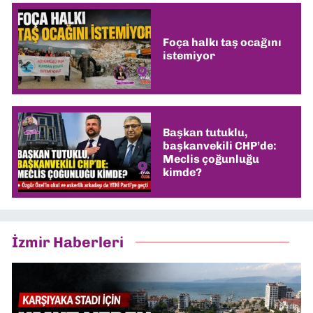
Foça halkı taş ocağını
istemiyor
Başkan tutuklu,
başkanvekili CHP’de:
Meclis çoğunluğu
kimde?
İzmir Haberleri