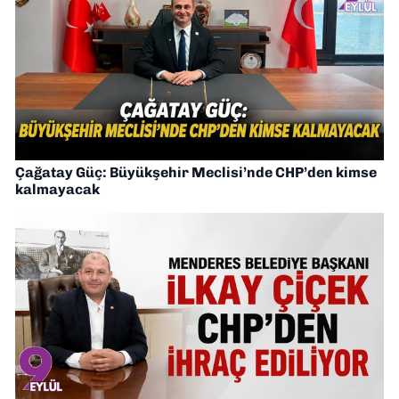
Çağatay Güç: Büyükşehir Meclisi’nde CHP’den kimse
kalmayacak