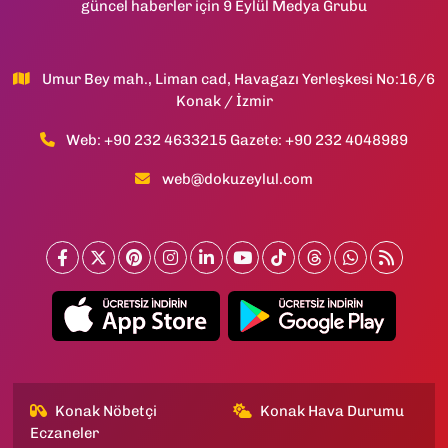
güncel haberler için 9 Eylül Medya Grubu
Umur Bey mah., Liman cad, Havagazı Yerleşkesi No:16/6
Konak / İzmir
Web: +90 232 4633215 Gazete: +90 232 4048989
web@dokuzeylul.com
Konak Nöbetçi
Konak Hava Durumu
Eczaneler