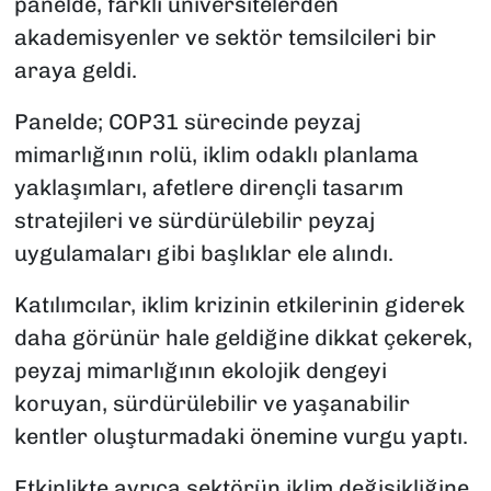
panelde, farklı üniversitelerden
akademisyenler ve sektör temsilcileri bir
araya geldi.
Panelde; COP31 sürecinde peyzaj
mimarlığının rolü, iklim odaklı planlama
yaklaşımları, afetlere dirençli tasarım
stratejileri ve sürdürülebilir peyzaj
uygulamaları gibi başlıklar ele alındı.
Katılımcılar, iklim krizinin etkilerinin giderek
daha görünür hale geldiğine dikkat çekerek,
peyzaj mimarlığının ekolojik dengeyi
koruyan, sürdürülebilir ve yaşanabilir
kentler oluşturmadaki önemine vurgu yaptı.
Etkinlikte ayrıca sektörün iklim değişikliğine