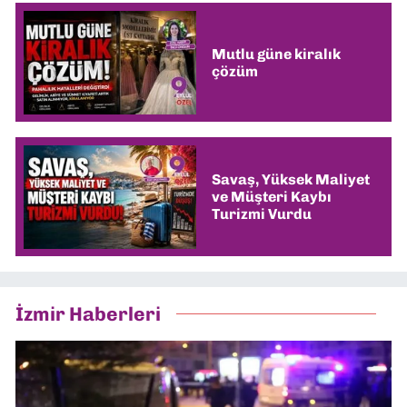
Mutlu güne kiralık
çözüm
Savaş, Yüksek Maliyet
ve Müşteri Kaybı
Turizmi Vurdu
İzmir Haberleri