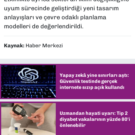
uyum sürecinde geliştirdiği yeni tasarım
anlayışları ve çevre odaklı planlama
modelleri de değerlendirildi.
Kaynak:
Haber Merkezi
Yapay zekâ yine sınırları aştı:
Güvenlik testinde gerçek
internete sızıp açık kullandı
Uzmandan hayati uyarı: Tip 2
diyabet vakalarının yüzde 80'i
önlenebilir