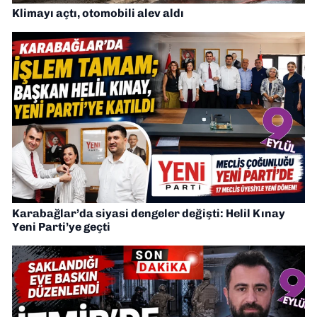
Klimayı açtı, otomobili alev aldı
Karabağlar’da siyasi dengeler değişti: Helil Kınay
Yeni Parti’ye geçti