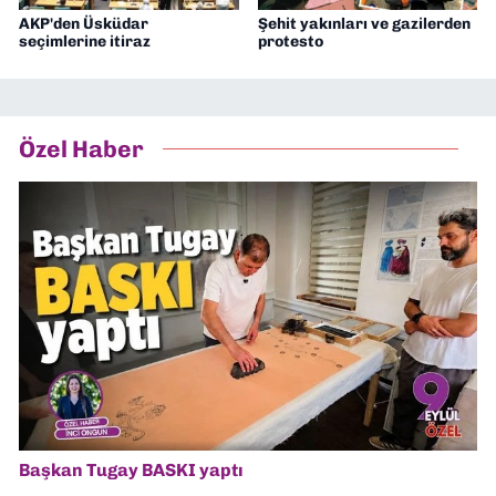
AKP'den Üsküdar
Şehit yakınları ve gazilerden
seçimlerine itiraz
protesto
Özel Haber
Başkan Tugay BASKI yaptı