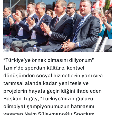
“Türkiye’ye örnek olmasını diliyorum”
İzmir’de spordan kültüre, kentsel
dönüşümden sosyal hizmetlerin yanı sıra
tarımsal alanda kadar yeni tesis ve
projelerin hayata geçirildiğini ifade eden
Başkan Tugay, “Türkiye’mizin gururu,
olimpiyat şampiyonumuzun hatırasını
yaşatan Naim Süleymanoğlu Sporium