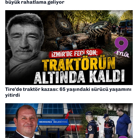
büyük rahatlama geliyor
Tire’de traktör kazası: 65 yaşındaki sürücü yaşamını
yitirdi