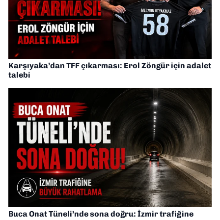
Karşıyaka’dan TFF çıkarması: Erol Zöngür için adalet
talebi
Buca Onat Tüneli’nde sona doğru: İzmir trafiğine