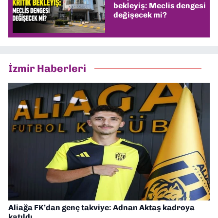
bekleyiş: Meclis dengesi
değişecek mi?
İzmir Haberleri
Aliağa FK’dan genç takviye: Adnan Aktaş kadroya
katıldı