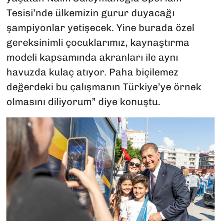
Tesisi’nde ülkemizin gurur duyacağı
şampiyonlar yetişecek. Yine burada özel
gereksinimli çocuklarımız, kaynaştırma
modeli kapsamında akranları ile aynı
havuzda kulaç atıyor. Paha biçilemez
değerdeki bu çalışmanın Türkiye’ye örnek
olmasını diliyorum” diye konuştu.