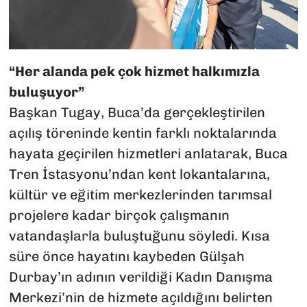
“Her alanda pek çok hizmet halkımızla
buluşuyor”
Başkan Tugay, Buca’da gerçekleştirilen
açılış töreninde kentin farklı noktalarında
hayata geçirilen hizmetleri anlatarak, Buca
Tren İstasyonu’ndan kent lokantalarına,
kültür ve eğitim merkezlerinden tarımsal
projelere kadar birçok çalışmanın
vatandaşlarla buluştuğunu söyledi. Kısa
süre önce hayatını kaybeden Gülşah
Durbay’ın adının verildiği Kadın Danışma
Merkezi’nin de hizmete açıldığını belirten