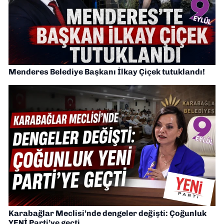
Menderes Belediye Başkanı İlkay Çiçek tutuklandı!
Karabağlar Meclisi’nde dengeler değişti: Çoğunluk
YENİ Parti’ye geçti