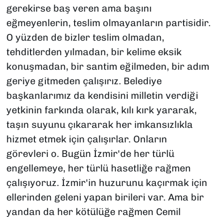
gerekirse baş veren ama başını
eğmeyenlerin, teslim olmayanların partisidir.
O yüzden de bizler teslim olmadan,
tehditlerden yılmadan, bir kelime eksik
konuşmadan, bir santim eğilmeden, bir adım
geriye gitmeden çalışırız. Belediye
başkanlarımız da kendisini milletin verdiği
yetkinin farkında olarak, kılı kırk yararak,
taşın suyunu çıkararak her imkansızlıkla
hizmet etmek için çalışırlar. Onların
görevleri o. Bugün İzmir'de her türlü
engellemeye, her türlü hasetliğe rağmen
çalışıyoruz. İzmir'in huzurunu kaçırmak için
ellerinden geleni yapan birileri var. Ama bir
yandan da her kötülüğe rağmen Cemil