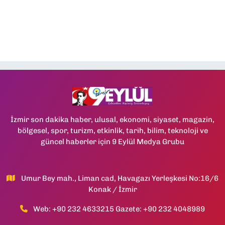
İzmir son dakika haber, ulusal, ekonomi, siyaset, magazin,
bölgesel, spor, turizm, etkinlik, tarih, bilim, teknoloji ve
güncel haberler için 9 Eylül Medya Grubu
Umur Bey mah., Liman cad, Havagazı Yerleşkesi No:16/6
Konak / İzmir
Web: +90 232 4633215 Gazete: +90 232 4048989