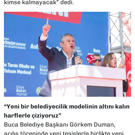
kimse kalmayacak” dedi.
“Yeni bir belediyecilik modelinin altını kalın
harflerle çiziyoruz”
Buca Belediye Başkanı Görkem Duman,
açılış töreninde yeni tesislerle birlikte yeni