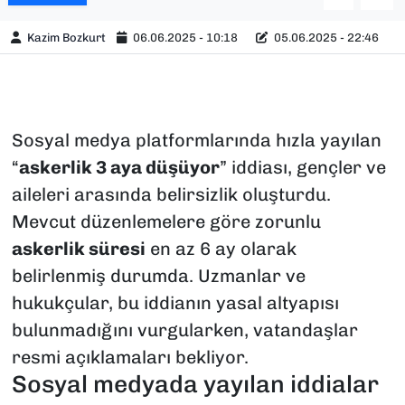
Kazim Bozkurt
06.06.2025 - 10:18
05.06.2025 - 22:46
Sosyal medya platformlarında hızla yayılan
“
askerlik 3 aya düşüyor
” iddiası, gençler ve
aileleri arasında belirsizlik oluşturdu.
Mevcut düzenlemelere göre zorunlu
askerlik süresi
en az 6 ay olarak
belirlenmiş durumda. Uzmanlar ve
hukukçular, bu iddianın yasal altyapısı
bulunmadığını vurgularken, vatandaşlar
resmi açıklamaları bekliyor.
Sosyal medyada yayılan iddialar