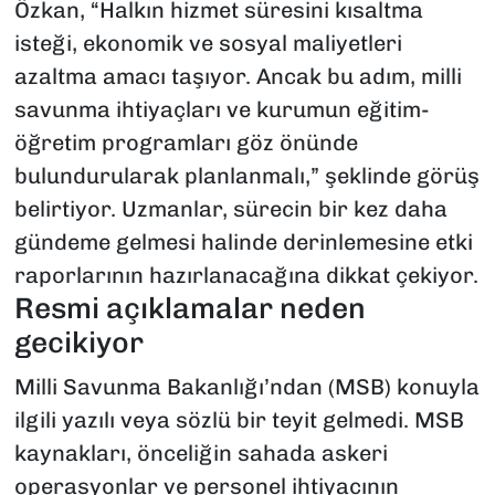
Özkan, “Halkın hizmet süresini kısaltma
isteği, ekonomik ve sosyal maliyetleri
azaltma amacı taşıyor. Ancak bu adım, milli
savunma ihtiyaçları ve kurumun eğitim-
öğretim programları göz önünde
bulundurularak planlanmalı,” şeklinde görüş
belirtiyor. Uzmanlar, sürecin bir kez daha
gündeme gelmesi halinde derinlemesine etki
raporlarının hazırlanacağına dikkat çekiyor.
Resmi açıklamalar neden
gecikiyor
Milli Savunma Bakanlığı’ndan (MSB) konuyla
ilgili yazılı veya sözlü bir teyit gelmedi. MSB
kaynakları, önceliğin sahada askeri
operasyonlar ve personel ihtiyacının