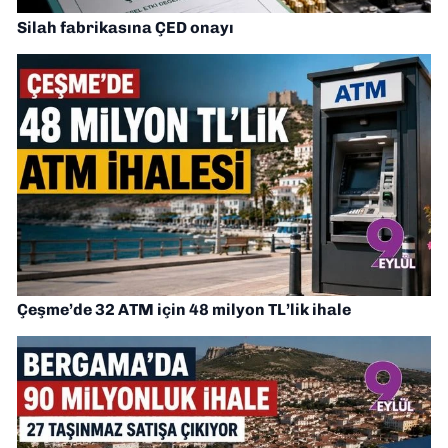
Silah fabrikasına ÇED onayı
Çeşme’de 32 ATM için 48 milyon TL’lik ihale