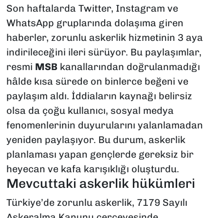
Son haftalarda Twitter, Instagram ve
WhatsApp gruplarında dolaşıma giren
haberler, zorunlu askerlik hizmetinin 3 aya
indirileceğini ileri sürüyor. Bu paylaşımlar,
resmi
MSB
kanallarından doğrulanmadığı
hâlde kısa sürede on binlerce beğeni ve
paylaşım aldı. İddiaların kaynağı belirsiz
olsa da çoğu kullanıcı, sosyal medya
fenomenlerinin duyurularını yalanlamadan
yeniden paylaşıyor. Bu durum, askerlik
planlaması yapan gençlerde gereksiz bir
heyecan ve kafa karışıklığı oluşturdu.
Mevcuttaki askerlik hükümleri
Türkiye’de zorunlu askerlik, 7179 Sayılı
Askeralma Kanunu çerçevesinde