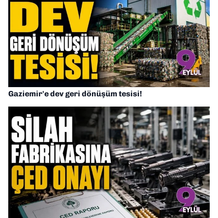
Gaziemir'e dev geri dönüşüm tesisi!