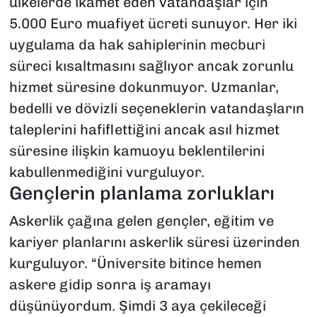
ülkelerde ikamet eden vatandaşlar için
5.000 Euro muafiyet ücreti sunuyor. Her iki
uygulama da hak sahiplerinin mecburi
süreci kısaltmasını sağlıyor ancak zorunlu
hizmet süresine dokunmuyor. Uzmanlar,
bedelli ve dövizli seçeneklerin vatandaşların
taleplerini hafiflettiğini ancak asıl hizmet
süresine ilişkin kamuoyu beklentilerini
kabullenmediğini vurguluyor.
Gençlerin planlama zorlukları
Askerlik çağına gelen gençler, eğitim ve
kariyer planlarını askerlik süresi üzerinden
kurguluyor. “Üniversite bitince hemen
askere gidip sonra iş aramayı
düşünüyordum. Şimdi 3 aya çekileceği