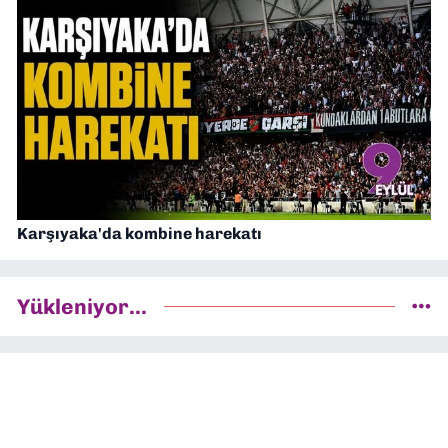
Karşıyaka'da kombine harekatı
Yükleniyor...