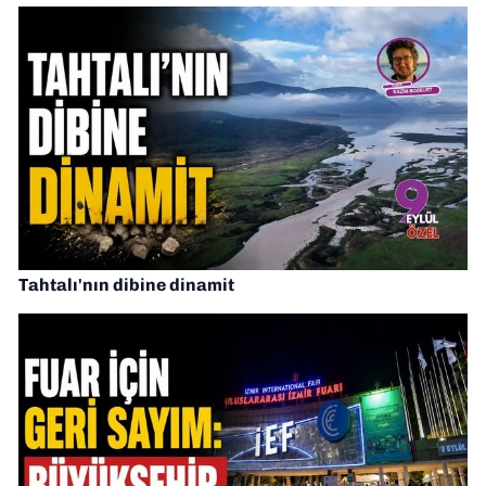
Tahtalı'nın dibine dinamit