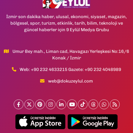
İzmir son dakika haber, ulusal, ekonomi, siyaset, magazin,
bölgesel, spor, turizm, etkinlik, tarih, bilim, teknoloji ve
güncel haberler için 9 Eylül Medya Grubu
Umur Bey mah., Liman cad, Havagazı Yerleşkesi No:16/6
Konak / İzmir
Web: +90 232 4633215 Gazete: +90 232 4048989
web@dokuzeylul.com