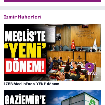
İzmir Haberleri
İZBB Meclisi'nde 'YENİ' dönem