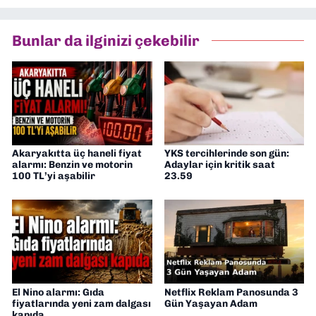
Bunlar da ilginizi çekebilir
Akaryakıtta üç haneli fiyat
YKS tercihlerinde son gün:
alarmı: Benzin ve motorin
Adaylar için kritik saat
100 TL’yi aşabilir
23.59
El Nino alarmı: Gıda
Netflix Reklam Panosunda 3
fiyatlarında yeni zam dalgası
Gün Yaşayan Adam
kapıda