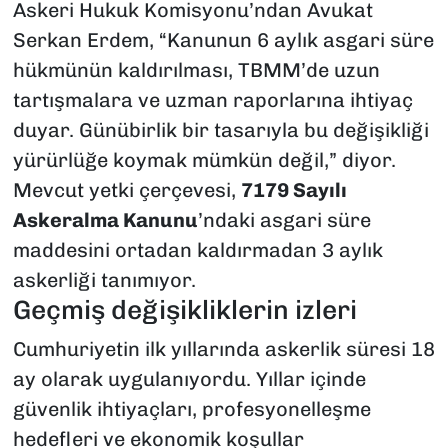
Askeri Hukuk Komisyonu’ndan Avukat
Serkan Erdem, “Kanunun 6 aylık asgari süre
hükmünün kaldırılması, TBMM’de uzun
tartışmalara ve uzman raporlarına ihtiyaç
duyar. Günübirlik bir tasarıyla bu değişikliği
yürürlüğe koymak mümkün değil,” diyor.
Mevcut yetki çerçevesi,
7179 Sayılı
Askeralma Kanunu
’ndaki asgari süre
maddesini ortadan kaldırmadan 3 aylık
askerliği tanımıyor.
Geçmiş değişikliklerin izleri
Cumhuriyetin ilk yıllarında askerlik süresi 18
ay olarak uygulanıyordu. Yıllar içinde
güvenlik ihtiyaçları, profesyonelleşme
hedefleri ve ekonomik koşullar