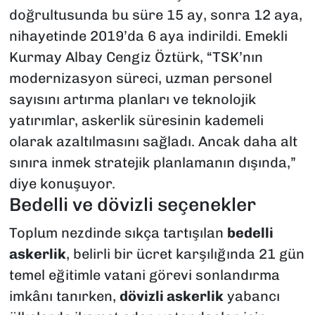
doğrultusunda bu süre 15 ay, sonra 12 aya,
nihayetinde 2019’da 6 aya indirildi. Emekli
Kurmay Albay Cengiz Öztürk, “TSK’nın
modernizasyon süreci, uzman personel
sayısını artırma planları ve teknolojik
yatırımlar, askerlik süresinin kademeli
olarak azaltılmasını sağladı. Ancak daha alt
sınıra inmek stratejik planlamanın dışında,”
diye konuşuyor.
Bedelli ve dövizli seçenekler
Toplum nezdinde sıkça tartışılan
bedelli
askerlik
, belirli bir ücret karşılığında 21 gün
temel eğitimle vatani görevi sonlandırma
imkânı tanırken,
dövizli askerlik
yabancı