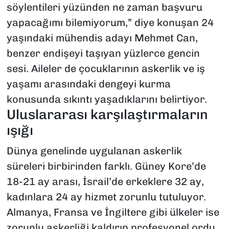
söylentileri yüzünden ne zaman başvuru
yapacağımı bilemiyorum,” diye konuşan 24
yaşındaki mühendis adayı Mehmet Can,
benzer endişeyi taşıyan yüzlerce gencin
sesi. Aileler de çocuklarının askerlik ve iş
yaşamı arasındaki dengeyi kurma
konusunda sıkıntı yaşadıklarını belirtiyor.
Uluslararası karşılaştırmaların
ışığı
Dünya genelinde uygulanan askerlik
süreleri birbirinden farklı. Güney Kore’de
18-21 ay arası, İsrail’de erkeklere 32 ay,
kadınlara 24 ay hizmet zorunlu tutuluyor.
Almanya, Fransa ve İngiltere gibi ülkeler ise
zorunlu askerliği kaldırıp profesyonel ordu