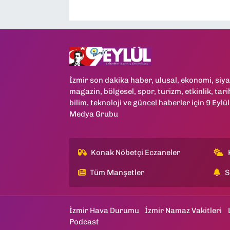
İzmir son dakika haber, ulusal, ekonomi, siya
magazin, bölgesel, spor, turizm, etkinlik, tari
bilim, teknoloji ve güncel haberler için 9 Eylül
Medya Grubu
Konak Nöbetçi Eczaneler
Tüm Manşetler
S
İzmir Hava Durumu
İzmir Namaz Vakitleri
Podcast