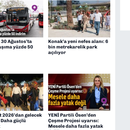
 30 Ağustos’ta
Konak’a yeni nefes alanı: 6
laşıma yüzde 50
bin metrekarelik park
açılıyor
t 2026’dan gelecek
YENİ Partili Ösen’den
: Daha güçlü
Çeşme Projesi uyarısı:
k
Mesele daha fazla yatak