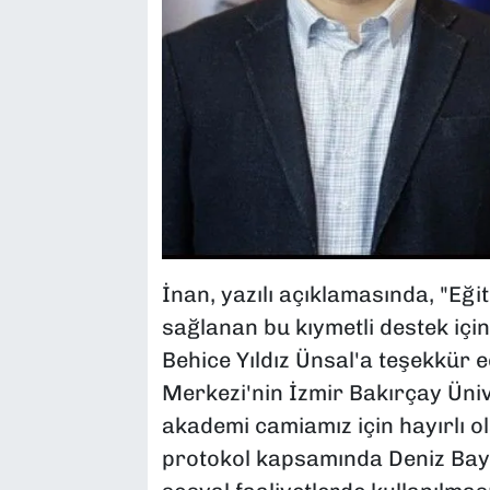
İnan, yazılı açıklamasında, "Eği
sağlanan bu kıymetli destek içi
Behice Yıldız Ünsal'a teşekkür 
Merkezi'nin İzmir Bakırçay Üniv
akademi camiamız için hayırlı ol
protokol kapsamında Deniz Bayk