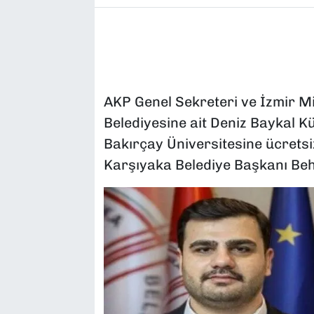
AKP Genel Sekreteri ve İzmir Mi
Belediyesine ait Deniz Baykal Kü
Bakırçay Üniversitesine ücretsiz
Karşıyaka Belediye Başkanı Behic