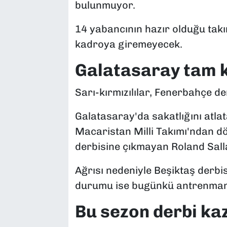
bulunmuyor.
14 yabancının hazır olduğu takı
kadroya giremeyecek.
Galatasaray tam 
Sarı-kırmızılılar, Fenerbahçe d
Galatasaray'da sakatlığını atla
Macaristan Milli Takımı'ndan dö
derbisine çıkmayan Roland Salla
Ağrısı nedeniyle Beşiktaş derbi
durumu ise bugünkü antrenmand
Bu sezon derbi k