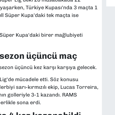
gi yaşarken, Türkiye Kupası'nda 3 maçta 1
ell Süper Kupa'daki tek maçta ise
e Süper Kupa'daki birer mağlubiyeti
 sezon üçüncü maç
sezon üçüncü kez karşı karşıya gelecek.
 Lig'de mücadele etti. Söz konusu
biyi sarı-kırmızılı ekip, Lucas Torreira,
ın golleriyle 3-1 kazandı. RAMS
erlikle sona erdi.