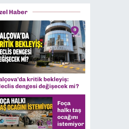
zel Haber
alçova’da kritik bekleyiş:
eclis dengesi değişecek mi?
Foça
halkı taş
ocağını
istemiyor