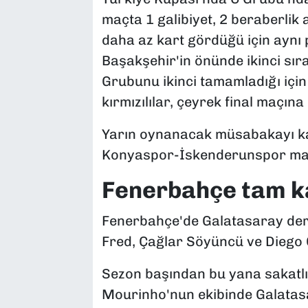
maçta 1 galibiyet, 2 beraberlik
daha az kart gördüğü için aynı
Başakşehir'in önünde ikinci sıra
Grubunu ikinci tamamladığı için 
kırmızılılar, çeyrek final maçı
Yarın oynanacak müsabakayı k
Konyaspor-İskenderunspor maçın
Fenerbahçe tam k
Fenerbahçe'de Galatasaray derbi
Fred, Çağlar Söyüncü ve Diego 
Sezon başından bu yana sakatl
Mourinho'nun ekibinde Galatas