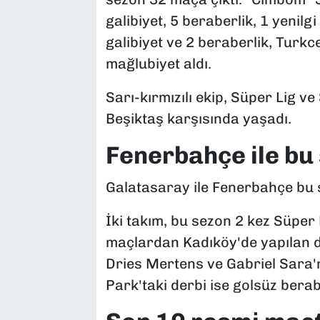
galibiyet, 5 beraberlik, 1 yenil
galibiyet ve 2 beraberlik, Turkc
mağlubiyet aldı.
Sarı-kırmızılı ekip, Süper Lig v
Beşiktaş karşısında yaşadı.
Fenerbahçe ile bu
Galatasaray ile Fenerbahçe bu 
İki takım, bu sezon 2 kez Süper
maçlardan Kadıköy'de yapılan der
Dries Mertens ve Gabriel Sara'n
Park'taki derbi ise golsüz berab