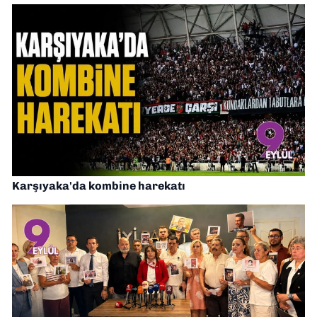
Karşıyaka'da kombine harekatı