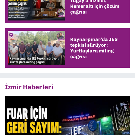
Tugay’a hizmet,
Kemeraltı için çözüm
çağrısı
Kaynarpınar’da JES
tepkisi sürüyor:
Yurttaşlara miting
çağrısı
İzmir Haberleri