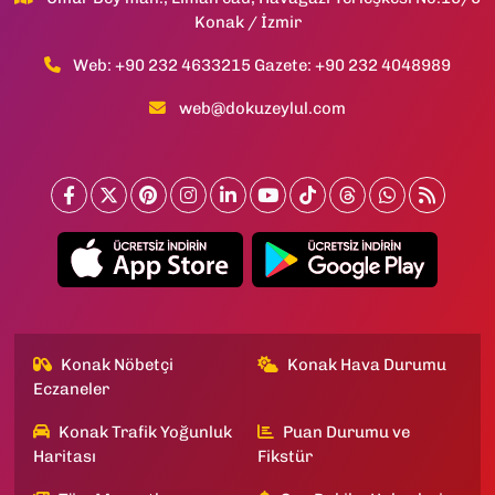
Konak / İzmir
Web: +90 232 4633215 Gazete: +90 232 4048989
web@dokuzeylul.com
Konak Nöbetçi
Konak Hava Durumu
Eczaneler
Konak Trafik Yoğunluk
Puan Durumu ve
Haritası
Fikstür