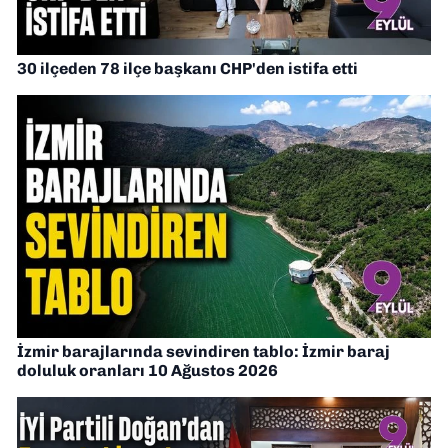
30 ilçeden 78 ilçe başkanı CHP'den istifa etti
İzmir barajlarında sevindiren tablo: İzmir baraj
doluluk oranları 10 Ağustos 2026