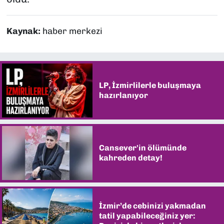
Kaynak:
haber merkezi
LP, İzmirlilerle buluşmaya
hazırlanıyor
Cansever'in ölümünde
kahreden detay!
İzmir’de cebinizi yakmadan
tatil yapabileceğiniz yer: