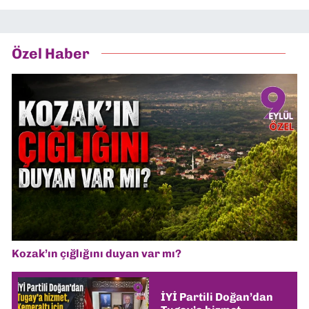
Özel Haber
Kozak’ın çığlığını duyan var mı?
İYİ Partili Doğan’dan