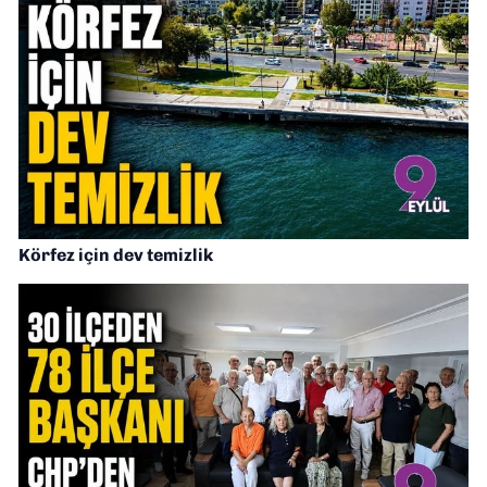
Körfez için dev temizlik