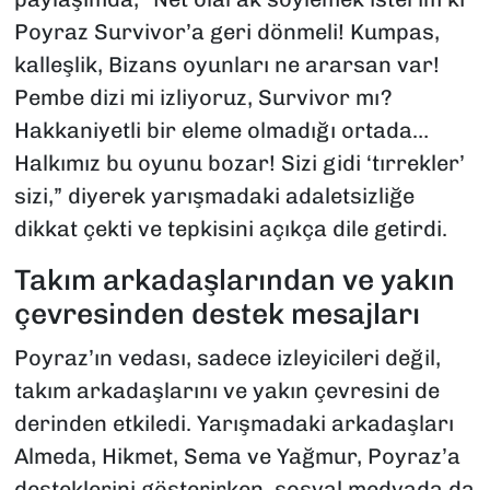
Poyraz Survivor’a geri dönmeli! Kumpas,
kalleşlik, Bizans oyunları ne ararsan var!
Pembe dizi mi izliyoruz, Survivor mı?
Hakkaniyetli bir eleme olmadığı ortada…
Halkımız bu oyunu bozar! Sizi gidi ‘tırrekler’
sizi,” diyerek yarışmadaki adaletsizliğe
dikkat çekti ve tepkisini açıkça dile getirdi.
Takım arkadaşlarından ve yakın
çevresinden destek mesajları
Poyraz’ın vedası, sadece izleyicileri değil,
takım arkadaşlarını ve yakın çevresini de
derinden etkiledi. Yarışmadaki arkadaşları
Almeda, Hikmet, Sema ve Yağmur, Poyraz’a
desteklerini gösterirken, sosyal medyada da