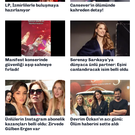
LP, İzmirlilerle buluşmaya
Cansever'in ölümünde
hazırlanıyor
kahreden detay!
Manifest konserinde
Serenay Sarıkaya’ya
güvenliği aşıp sahneye
dünyaca ünlü partner: Eşini
fırladı!
canlandıracak isim belli oldu
Ünlülerin Instagram abonelik
Devrim Özkan’ın acı günü:
kazançları belli oldu: Zirvede
Ölüm haberini sette aldı
Gülben Ergen var