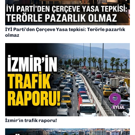
İYİ Parti’den Çerçeve Yasa tepkisi: Terörle pazarlık
olmaz
İzmir'in trafik raporu!