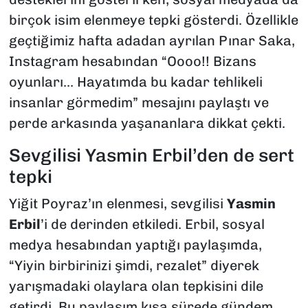
birçok isim elenmeye tepki gösterdi. Özellikle
geçtiğimiz hafta adadan ayrılan Pınar Saka,
Instagram hesabından “Oooo!! Bizans
oyunları... Hayatımda bu kadar tehlikeli
insanlar görmedim” mesajını paylaştı ve
perde arkasında yaşananlara dikkat çekti.
Sevgilisi Yasmin Erbil’den de sert
tepki
Yiğit Poyraz’ın elenmesi, sevgilisi
Yasmin
Erbil
’i de derinden etkiledi. Erbil, sosyal
medya hesabından yaptığı paylaşımda,
“Yiyin birbirinizi şimdi, rezalet” diyerek
yarışmadaki olaylara olan tepkisini dile
getirdi. Bu paylaşım kısa sürede gündem