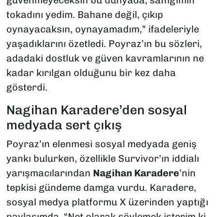
tokadını yedim. Bahane değil, çıkıp
oynayacaksın, oynayamadım,” ifadeleriyle
yaşadıklarını özetledi. Poyraz’ın bu sözleri,
adadaki dostluk ve güven kavramlarının ne
kadar kırılgan olduğunu bir kez daha
gösterdi.
Nagihan Karadere’den sosyal
medyada sert çıkış
Poyraz’ın elenmesi sosyal medyada geniş
yankı bulurken, özellikle Survivor’ın iddialı
yarışmacılarından
Nagihan Karadere
’nin
tepkisi gündeme damga vurdu. Karadere,
sosyal medya platformu X üzerinden yaptığı
paylaşımda, “Net olarak söylemek isterim ki