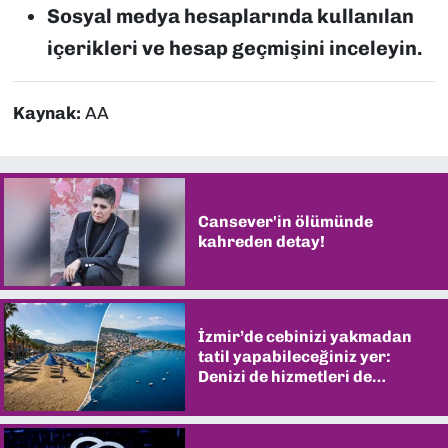
Sosyal medya hesaplarında kullanılan
içerikleri ve hesap geçmişini inceleyin.
Kaynak:
AA
Cansever'in ölümünde
kahreden detay!
İzmir’de cebinizi yakmadan
tatil yapabileceğiniz yer:
Denizi de hizmetleri de
şaşırtıyor