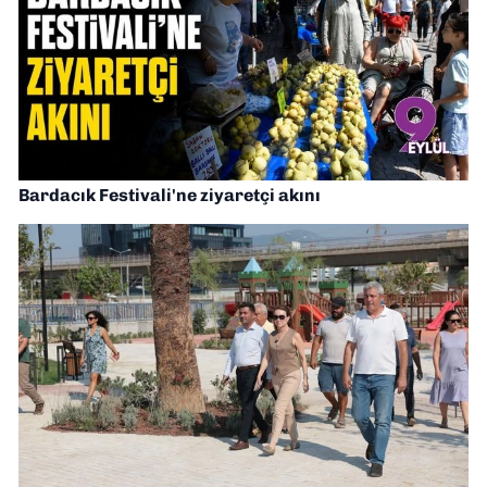
Bardacık Festivali'ne ziyaretçi akını