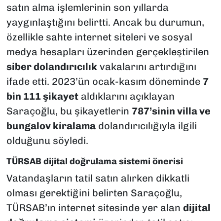
satın alma işlemlerinin son yıllarda
yaygınlaştığını belirtti. Ancak bu durumun,
özellikle sahte internet siteleri ve sosyal
medya hesapları üzerinden gerçekleştirilen
siber dolandırıcılık
vakalarını artırdığını
ifade etti. 2023’ün ocak-kasım döneminde
7
bin 111 şikayet
aldıklarını açıklayan
Saraçoğlu, bu şikayetlerin
787’sinin villa ve
bungalov kiralama
dolandırıcılığıyla ilgili
olduğunu söyledi.
TÜRSAB dijital doğrulama sistemi önerisi
Vatandaşların tatil satın alırken dikkatli
olması gerektiğini belirten Saraçoğlu,
TÜRSAB’ın internet sitesinde yer alan
dijital