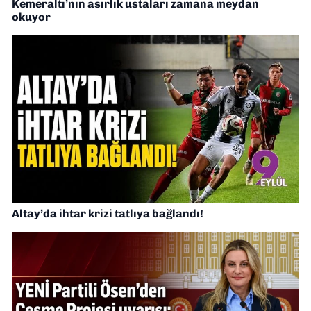
Kemeraltı’nın asırlık ustaları zamana meydan
okuyor
Altay’da ihtar krizi tatlıya bağlandı!