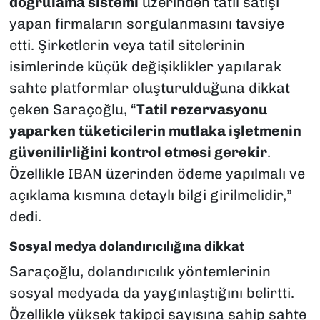
doğrulama sistemi
üzerinden tatil satışı
yapan firmaların sorgulanmasını tavsiye
etti. Şirketlerin veya tatil sitelerinin
isimlerinde küçük değişiklikler yapılarak
sahte platformlar oluşturulduğuna dikkat
çeken Saraçoğlu, “
Tatil rezervasyonu
yaparken tüketicilerin mutlaka işletmenin
güvenilirliğini kontrol etmesi gerekir
.
Özellikle IBAN üzerinden ödeme yapılmalı ve
açıklama kısmına detaylı bilgi girilmelidir,”
dedi.
Sosyal medya dolandırıcılığına dikkat
Saraçoğlu, dolandırıcılık yöntemlerinin
sosyal medyada da yaygınlaştığını belirtti.
Özellikle yüksek takipçi sayısına sahip sahte