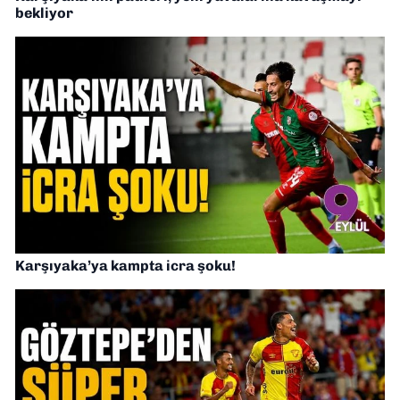
bekliyor
Karşıyaka’ya kampta icra şoku!