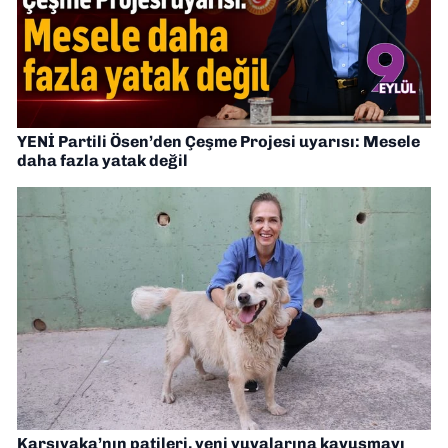
YENİ Partili Ösen’den Çeşme Projesi uyarısı: Mesele
daha fazla yatak değil
Karşıyaka’nın patileri, yeni yuvalarına kavuşmayı