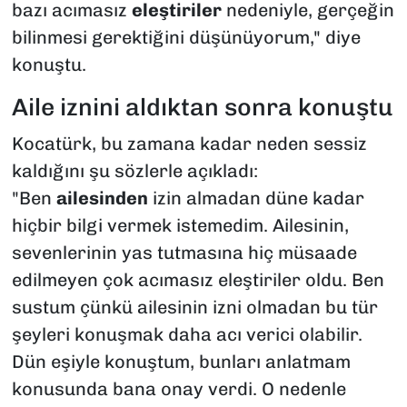
bazı acımasız
eleştiriler
nedeniyle, gerçeğin
bilinmesi gerektiğini düşünüyorum," diye
konuştu.
Aile iznini aldıktan sonra konuştu
Kocatürk, bu zamana kadar neden sessiz
kaldığını şu sözlerle açıkladı:
"Ben
ailesinden
izin almadan düne kadar
hiçbir bilgi vermek istemedim. Ailesinin,
sevenlerinin yas tutmasına hiç müsaade
edilmeyen çok acımasız eleştiriler oldu. Ben
sustum çünkü ailesinin izni olmadan bu tür
şeyleri konuşmak daha acı verici olabilir.
Dün eşiyle konuştum, bunları anlatmam
konusunda bana onay verdi. O nedenle