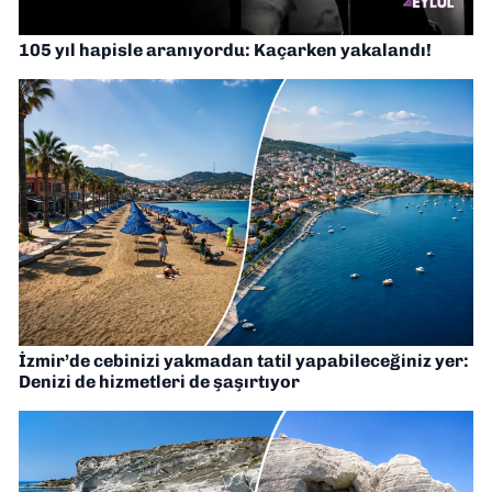
105 yıl hapisle aranıyordu: Kaçarken yakalandı!
İzmir’de cebinizi yakmadan tatil yapabileceğiniz yer:
Denizi de hizmetleri de şaşırtıyor