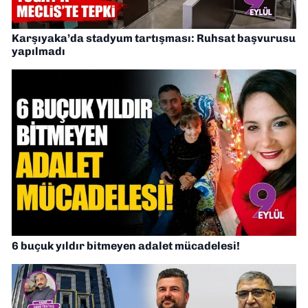
Karşıyaka’da stadyum tartışması: Ruhsat başvurusu
yapılmadı
6 buçuk yıldır bitmeyen adalet mücadelesi!