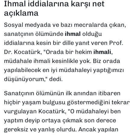
İhmal iddialarına karşı net
açıklama
Sosyal medyada ve bazı mecralarda çıkan,
sanatçının ölümünde
ihmal
olduğu
iddialarına kesin bir dille yanıt veren Prof.
Dr. Kocatürk, "Orada bir hekim
ihmali
,
müdahale ihmali kesinlikle yok. Biz orada
yapılabilecek en iyi müdahaleyi yaptığımızı
düşünüyorum," dedi.
Sanatçının ölümünün ilk anından itibaren
hiçbir yaşam bulgusu göstermediğini tekrar
vurgulayan Kocatürk, "O müdahaleyi ben
yaptım deyip ortaya çıkmak son derece
gereksiz ve yanlış olurdu. Ancak yapılan