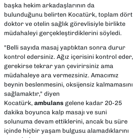
başka hekim arkadaşlarının da
bulunduğunu belirten Kocatürk, toplam dört
doktor ve otelin sağlık görevlisiyle birlikte
müdahaleyi gerçekleştirdiklerini söyledi.
"Belli sayıda masaj yaptıktan sonra durur
kontrol edersiniz. Ağız içerisini kontrol eder,
gerekirse tekrar yan çevirirsiniz ama
müdahaleye ara vermezsiniz. Amacımız
beynin beslenmesini, oksijensiz kalmamasını
sağlamaktır," diyen
Kocatürk,
ambulans
gelene kadar 20-25
dakika boyunca kalp masajı ve suni
solunuma devam ettiklerini, ancak bu süre
içinde hiçbir yaşam bulgusu alamadıklarını