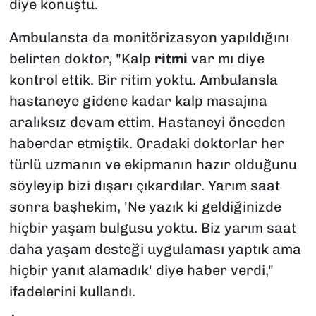
diye konuştu.
Ambulansta da monitörizasyon yapıldığını
belirten doktor, "Kalp
ritmi
var mı diye
kontrol ettik. Bir ritim yoktu. Ambulansla
hastaneye gidene kadar kalp masajına
aralıksız devam ettim. Hastaneyi önceden
haberdar etmiştik. Oradaki doktorlar her
türlü uzmanın ve ekipmanın hazır olduğunu
söyleyip bizi dışarı çıkardılar. Yarım saat
sonra başhekim, 'Ne yazık ki geldiğinizde
hiçbir yaşam bulgusu yoktu. Biz yarım saat
daha yaşam desteği uygulaması yaptık ama
hiçbir yanıt alamadık' diye haber verdi,"
ifadelerini kullandı.