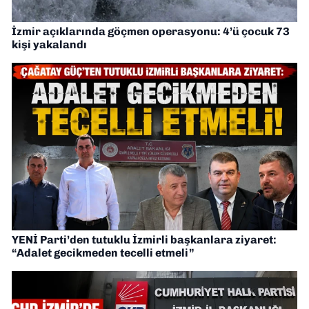
İzmir açıklarında göçmen operasyonu: 4’ü çocuk 73
kişi yakalandı
YENİ Parti’den tutuklu İzmirli başkanlara ziyaret:
“Adalet gecikmeden tecelli etmeli”