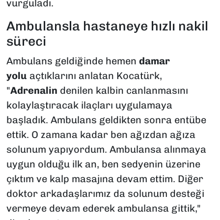
vurguladı.
Ambulansla hastaneye hızlı nakil
süreci
Ambulans geldiğinde hemen
damar
yolu
açtıklarını anlatan Kocatürk,
"
Adrenalin
denilen kalbin canlanmasını
kolaylaştıracak ilaçları uygulamaya
başladık. Ambulans geldikten sonra entübe
ettik. O zamana kadar ben ağızdan ağıza
solunum yapıyordum. Ambulansa alınmaya
uygun olduğu ilk an, ben sedyenin üzerine
çıktım ve kalp masajına devam ettim. Diğer
doktor arkadaşlarımız da solunum desteği
vermeye devam ederek ambulansa gittik,"