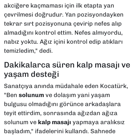
akciğere kaçmaması için ilk etapta yan
çevrilmesi doğrudur. Yan pozisyondayken
tekrar sırt pozisyonuna çevirip nefes alıp
almadığını kontrol ettim. Nefes almıyordu,
nabız yoktu. Ağız içini kontrol edip atıkları
temizledim," dedi.
Dakikalarca süren kalp masajı ve
yaşam desteği
Sanatçıya anında müdahale eden Kocatürk,
"Ben
solunum
ve dolaşım yani yaşam
bulgusu olmadığını görünce arkadaşlara
teyit ettirdim, sonrasında ağızdan ağıza
solunum ve
kalp masajı
yapmaya aralıksız
başladım," ifadelerini kullandı. Sahnede