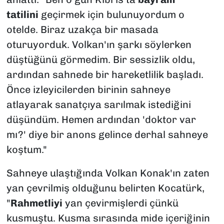
tatilini
geçirmek için bulunuyordum o
otelde. Biraz uzakça bir masada
oturuyorduk. Volkan'ın şarkı söylerken
düştüğünü görmedim. Bir sessizlik oldu,
ardından sahnede bir hareketlilik başladı.
Önce izleyicilerden birinin sahneye
atlayarak sanatçıya sarılmak istediğini
düşündüm. Hemen ardından 'doktor var
mı?' diye bir anons gelince derhal sahneye
koştum."
Sahneye ulaştığında Volkan Konak'ın zaten
yan çevrilmiş olduğunu belirten Kocatürk,
"
Rahmetliyi
yan çevirmişlerdi çünkü
kusmuştu. Kusma sırasında mide içeriğinin