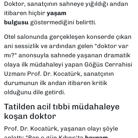
Doktor, sanatçının sahneye yığıldığı andan
itibaren hiçbir
yaşam
bulgusu
göstermediğini belirtti.
Otel salonunda gerçekleşen konserde çıkan
ani sessizlik ve ardından gelen "doktor var
mı?" anonsuyla sahnede yaşanan dramatik
olaya ilk müdahaleyi yapan Göğüs Cerrahisi
Uzmanı Prof. Dr. Kocatürk, sanatçının
durumunun ilk andan itibaren kritik
olduğunu dile getirdi.
Tatilden acil tıbbi müdahaleye
koşan doktor
Prof. Dr. Kocatürk, yaşanan olayı şöyle
anlattı: "Ben o gün Kıbrıs'ta
bayram