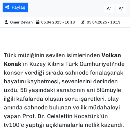
Paylaş
-
+
A
A
Ömer Ceylan
05.04.2025 - 16:18
05.04.2025 - 16:19
Türk müziğinin sevilen isimlerinden
Volkan
Konak
'ın Kuzey Kıbrıs Türk Cumhuriyeti'nde
konser verdiği sırada sahnede fenalaşarak
hayatını kaybetmesi, sevenlerini derinden
üzdü. 58 yaşındaki sanatçının ani ölümüyle
ilgili kafalarda oluşan soru işaretleri, olay
anında sahnede bulunan ve ilk müdahaleyi
yapan Prof. Dr. Celalettin Kocatürk'ün
tv100'e yaptığı açıklamalarla netlik kazandı.