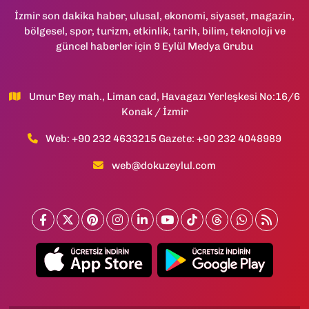
İzmir son dakika haber, ulusal, ekonomi, siyaset, magazin,
bölgesel, spor, turizm, etkinlik, tarih, bilim, teknoloji ve
güncel haberler için 9 Eylül Medya Grubu
Umur Bey mah., Liman cad, Havagazı Yerleşkesi No:16/6
Konak / İzmir
Web: +90 232 4633215 Gazete: +90 232 4048989
web@dokuzeylul.com