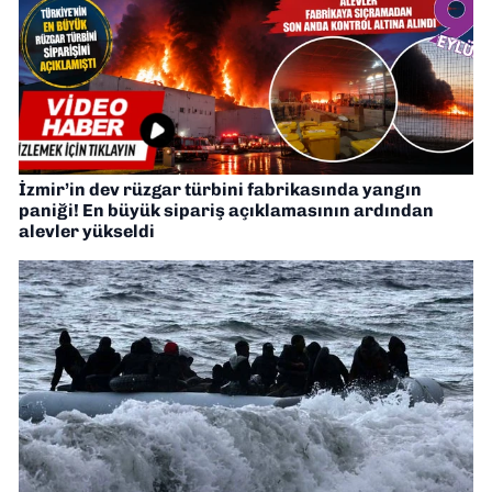
İzmir’in dev rüzgar türbini fabrikasında yangın
paniği! En büyük sipariş açıklamasının ardından
alevler yükseldi