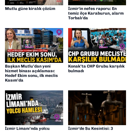
Mutlu güne kiralık çözüm
İzmir'in nefes raporu: En
temiz ilçe Karaburun, alarm
Torbalı'da
Başkan Mutlu’dan yeni
Konak’ta CHP Grubu karşılık
hizmet binası açıklaması:
bulmadı
Hedef Ekim sonu, ilk meclis
Kasım’da
İzmir Limanı’nda yolcu
İzmir'de Su Kesintisi: 3