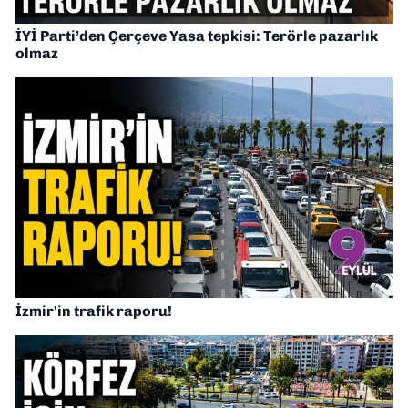
İYİ Parti’den Çerçeve Yasa tepkisi: Terörle pazarlık
olmaz
İzmir'in trafik raporu!