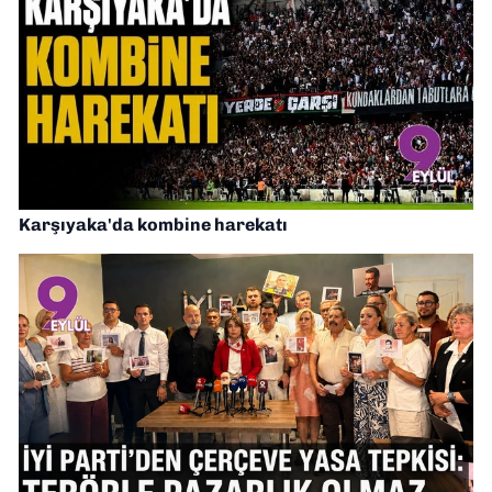
Karşıyaka'da kombine harekatı