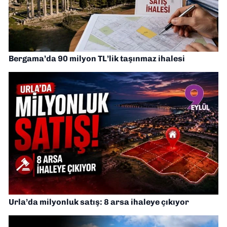
Bergama’da 90 milyon TL’lik taşınmaz ihalesi
Urla’da milyonluk satış: 8 arsa ihaleye çıkıyor