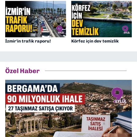
İzmir'in trafik raporu!
Körfez için dev temizlik
Özel Haber