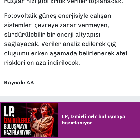
rüzgar hızı gibi kritik veriler toplanacak.
Fotovoltaik güneş enerjisiyle çalışan
sistemler, çevreye zarar vermeyen,
sürdürülebilir bir enerji altyapısı
sağlayacak. Veriler analiz edilerek çığ
oluşumu erken aşamada belirlenerek afet
riskleri en aza indirilecek.
Kaynak:
AA
LP, İzmirlilerle buluşmaya
hazırlanıyor