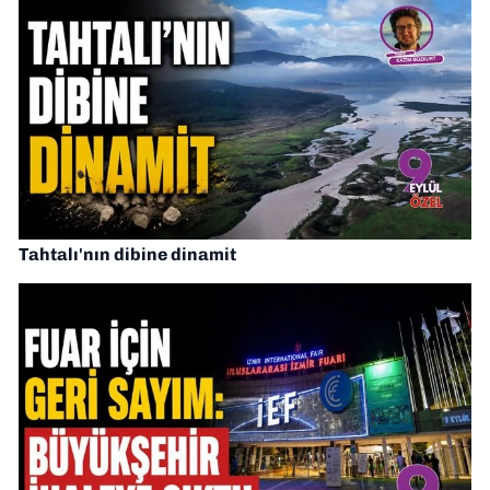
Tahtalı'nın dibine dinamit