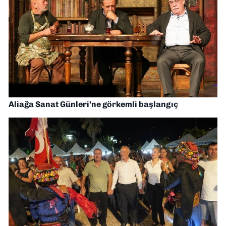
Aliağa Sanat Günleri’ne görkemli başlangıç