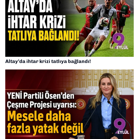
Altay’da ihtar krizi tatlıya bağlandı!