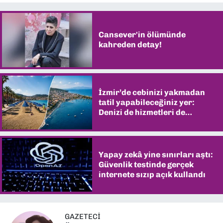
Cansever'in ölümünde
kahreden detay!
İzmir’de cebinizi yakmadan
tatil yapabileceğiniz yer:
Denizi de hizmetleri de
şaşırtıyor
Yapay zekâ yine sınırları aştı:
Güvenlik testinde gerçek
internete sızıp açık kullandı
GAZETECİ