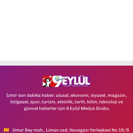
İzmir son dakika haber, ulusal, ekonomi, siyaset, magazin,
bölgesel, spor, turizm, etkinlik, tarih, bilim, teknoloji ve
güncel haberler için 9 Eylül Medya Grubu
Umur Bey mah., Liman cad, Havagazı Yerleşkesi No:16/6