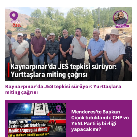
Kaynarpınar’da JES tepkisi sürüyor: Yurttaşlara
miting çağrısı
Menderes’te Başkan
Çiçek tutuklandı: CHP ve
YENİ Parti iş birliği
yapacak mı?