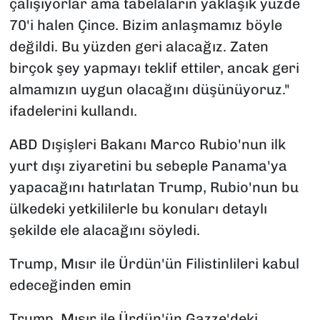
çalışıyorlar ama tabelaların yaklaşık yüzde
70'i halen Çince. Bizim anlaşmamız böyle
değildi. Bu yüzden geri alacağız. Zaten
birçok şey yapmayı teklif ettiler, ancak geri
almamızın uygun olacağını düşünüyoruz."
ifadelerini kullandı.
ABD Dışişleri Bakanı Marco Rubio'nun ilk
yurt dışı ziyaretini bu sebeple Panama'ya
yapacağını hatırlatan Trump, Rubio'nun bu
ülkedeki yetkililerle bu konuları detaylı
şekilde ele alacağını söyledi.
Trump, Mısır ile Ürdün'ün Filistinlileri kabul
edeceğinden emin
Trump, Mısır ile Ürdün'ün Gazze'deki