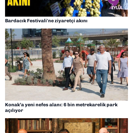
Bardacık Festivali'ne ziyaretçi akını
Konak’a yeni nefes alanı: 6 bin metrekarelik park
açılıyor