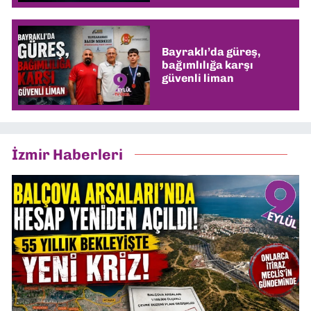
Bayraklı’da güreş,
bağımlılığa karşı
güvenli liman
İzmir Haberleri