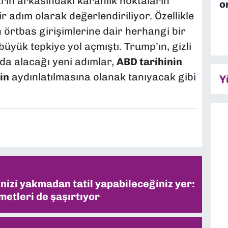
arın arkasındaki karanlık noktaların
o
 adım olarak değerlendiriliyor. Özellikle
 örtbas girişimlerine dair herhangi bir
yük tepkiye yol açmıştı. Trump’ın, gizli
da alacağı yeni adımlar,
ABD tarihinin
in
aydınlatılmasına olanak tanıyacak gibi
Y
inizi yakmadan tatil yapabileceğiniz yer:
metleri de şaşırtıyor