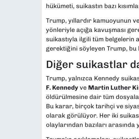
hükümeti, suikastın bazı kısımlar
Trump, yıllardır kamuoyunun ve 
yönleriyle açığa kavuşması ger
suikastıyla ilgili tüm belgelerin
gerektiğini söyleyen Trump, bu 
Diğer suikastlar d
Trump, yalnızca Kennedy suikast
F. Kennedy
ve
Martin Luther K
öldürülmesine dair tüm dosyala
Bu karar, birçok tarihçi ve siy
olarak görülüyor. Her iki suikas
olaylarından bazıları arasında y