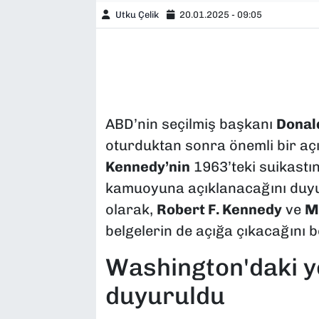
Utku Çelik
20.01.2025 - 09:05
ABD’nin seçilmiş başkanı
Donal
oturduktan sonra önemli bir aç
Kennedy’nin
1963’teki suikastın
kamuoyuna açıklanacağını duyu
olarak,
Robert F. Kennedy
ve
M
belgelerin de açığa çıkacağını bel
Washington'daki y
duyuruldu