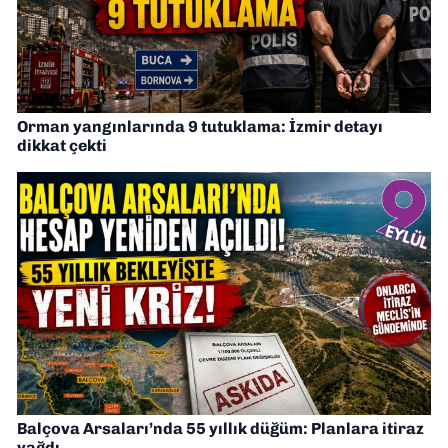
Orman yangınlarında 9 tutuklama: İzmir detayı
dikkat çekti
Balçova Arsaları’nda 55 yıllık düğüm: Planlara itiraz
yağdı