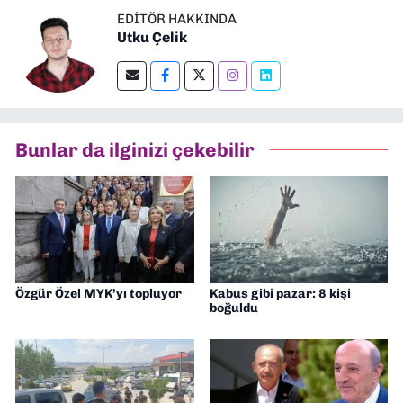
EDITÖR HAKKINDA
Utku Çelik
Bunlar da ilginizi çekebilir
Özgür Özel MYK’yı topluyor
Kabus gibi pazar: 8 kişi
boğuldu