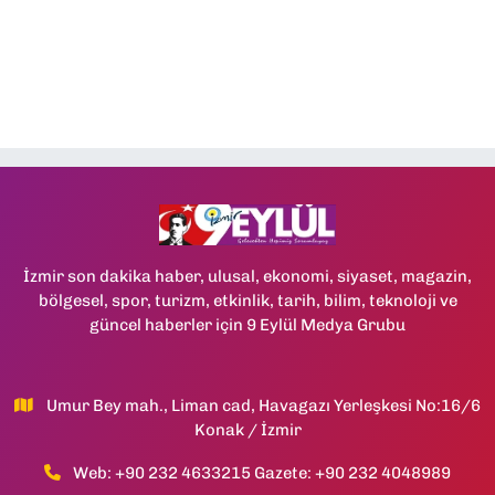
İzmir son dakika haber, ulusal, ekonomi, siyaset, magazin,
bölgesel, spor, turizm, etkinlik, tarih, bilim, teknoloji ve
güncel haberler için 9 Eylül Medya Grubu
Umur Bey mah., Liman cad, Havagazı Yerleşkesi No:16/6
Konak / İzmir
Web: +90 232 4633215 Gazete: +90 232 4048989