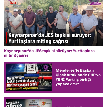
Kaynarpınar’da JES tepkisi sürüyor: Yurttaşlara
miting çağrısı
Menderes’te Başkan
Çiçek tutuklandı: CHP ve
YENİ Parti iş birliği
yapacak mı?