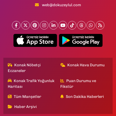
web@dokuzeylul.com
Konak Nöbetçi
Konak Hava Durumu
Eczaneler
Konak Trafik Yoğunluk
Puan Durumu ve
Haritası
Fikstür
Tüm Manşetler
Son Dakika Haberleri
Haber Arşivi