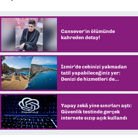
Cansever'in ölümünde
kahreden detay!
İzmir’de cebinizi yakmadan
tatil yapabileceğiniz yer:
Denizi de hizmetleri de
şaşırtıyor
Yapay zekâ yine sınırları aştı:
Güvenlik testinde gerçek
internete sızıp açık kullandı